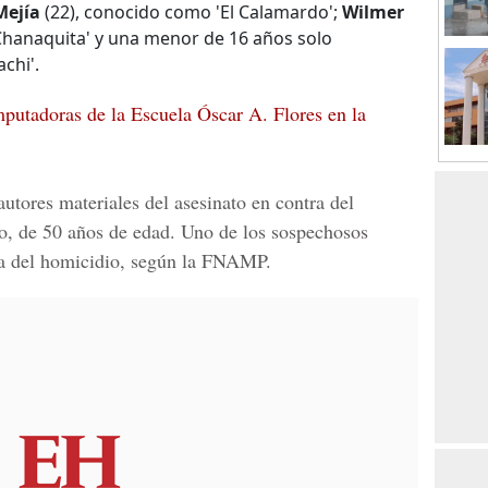
Mejía
(22), conocido como 'El Calamardo';
Wilmer
l Chanaquita' y una menor de 16 años solo
chi'.
putadoras de la Escuela Óscar A. Flores en la
 autores materiales del asesinato en contra del
o
, de 50 años de edad. Uno de los sospechosos
ía del homicidio, según la FNAMP.