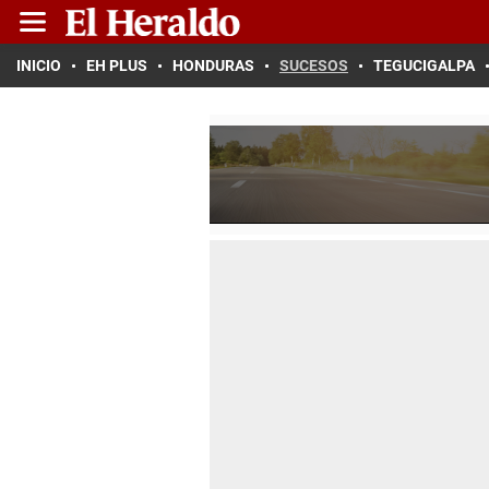
INICIO
EH PLUS
HONDURAS
SUCESOS
TEGUCIGALPA