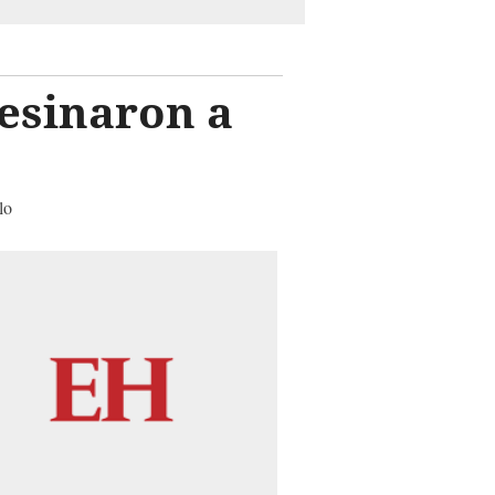
esinaron a
lo