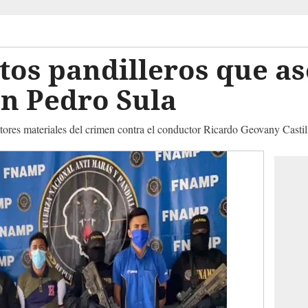
os pandilleros que as
an Pedro Sula
utores materiales del crimen contra el conductor Ricardo Geovany Castil