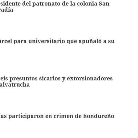
sidente del patronato de la colonia San
radía
árcel para universitario que apuñaló a su
eis presuntos sicarios y extorsionadores
Salvatrucha
ías participaron en crimen de hondureño