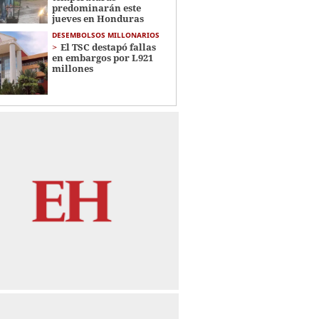
predominarán este
jueves en Honduras
DESEMBOLSOS MILLONARIOS
El TSC destapó fallas
en embargos por L921
millones