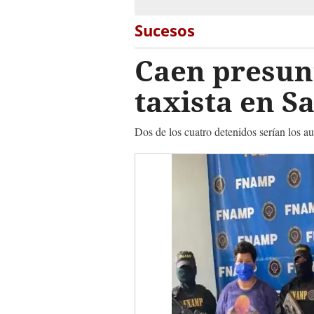
Sucesos
Caen presunt
taxista en S
Dos de los cuatro detenidos serían los a