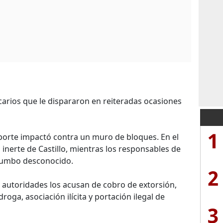
icarios que le dispararon en reiteradas ocasiones
1
sporte impactó contra un muro de bloques. En el
 inerte de Castillo, mientras los responsables de
rumbo desconocido.
2
as autoridades los acusan de cobro de extorsión,
roga, asociación ilícita y portación ilegal de
3