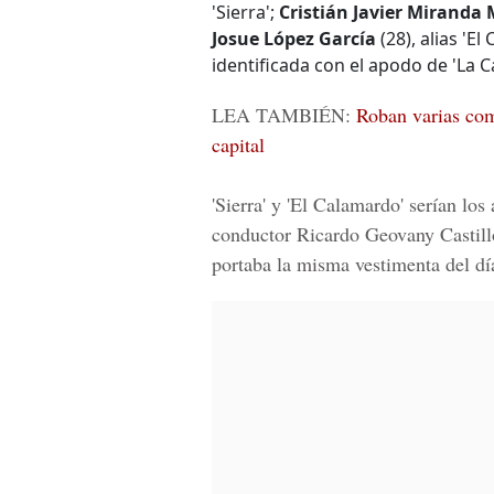
'Sierra';
Cristián Javier Miranda 
Josue López García
(28), alias 'E
identificada con el apodo de 'La Ca
LEA TAMBIÉN:
Roban varias com
capital
'Sierra' y 'El Calamardo' serían los
conductor
Ricardo Geovany Castill
portaba la misma vestimenta del d