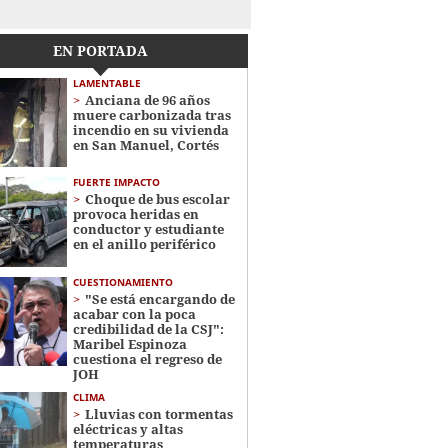
EN PORTADA
LAMENTABLE
Anciana de 96 años
muere carbonizada tras
incendio en su vivienda
en San Manuel, Cortés
FUERTE IMPACTO
Choque de bus escolar
provoca heridas en
conductor y estudiante
en el anillo periférico
CUESTIONAMIENTO
"Se está encargando de
acabar con la poca
credibilidad de la CSJ":
Maribel Espinoza
cuestiona el regreso de
JOH
CLIMA
Lluvias con tormentas
eléctricas y altas
temperaturas