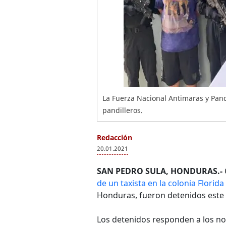
La Fuerza Nacional Antimaras y Pand
pandilleros.
Redacción
20.01.2021
SAN PEDRO SULA, HONDURAS.-
de un taxista en la colonia Florida
Honduras, fueron detenidos este 
Los detenidos responden a los 