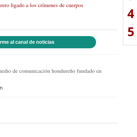
rero ligado a los crímenes de cuerpos
4
5
rme al canal de noticias
dio de comunicación hondureño fundado en
hn