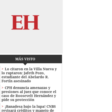
MÁS VISTO
Lo citaron en la Villa Nueva y
lo raptaron: Jafeth Pozo,
estudiante del Abelardo R.
Fortín asesinado
CPH denuncia amenazas y
presiones al juez que conoce el
caso de Roosevelt Hernández y
pide su protección
¡Banadesa bajo la lupa! CNBS
revisará créditos y manejo de