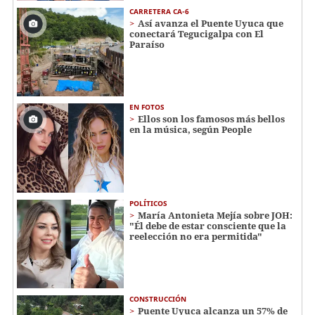
CARRETERA CA-6
Así avanza el Puente Uyuca que
conectará Tegucigalpa con El
Paraíso
EN FOTOS
Ellos son los famosos más bellos
en la música, según People
POLÍTICOS
María Antonieta Mejía sobre JOH:
"Él debe de estar consciente que la
reelección no era permitida"
CONSTRUCCIÓN
Puente Uyuca alcanza un 57% de