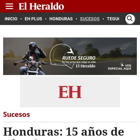
INICIO
EH PLUS
HONDURAS
SUCESOS
TEGUCIGALPA
Sucesos
Honduras: 15 años de