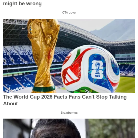
might be wrong
CTA Love
The World Cup 2026 Facts Fans Can't Stop Talking
About
Brainberries