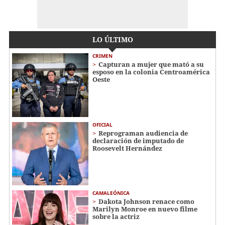
LO ÚLTIMO
CRIMEN
Capturan a mujer que mató a su
esposo en la colonia Centroamérica
Oeste
OFICIAL
Reprograman audiencia de
declaración de imputado de
Roosevelt Hernández
CAMALEÓNICA
Dakota Johnson renace como
Marilyn Monroe en nuevo filme
sobre la actriz