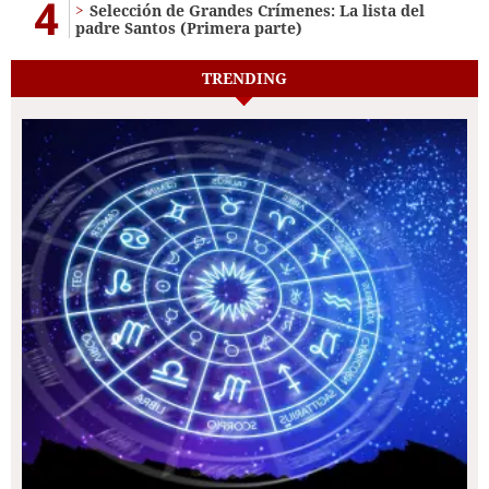
4
Selección de Grandes Crímenes: La lista del
padre Santos (Primera parte)
TRENDING