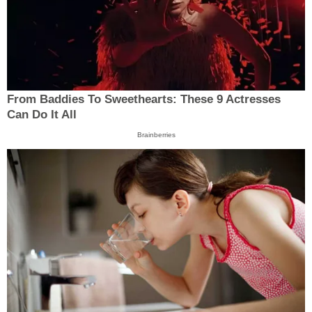
From Baddies To Sweethearts: These 9 Actresses
Can Do It All
Brainberries