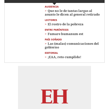
AUDIENCIA
Que no le de tantas largas al
asunto le dicen al general retirado
LECTORES
El rostro de la pobreza
ENTRE PARÉNTESIS
Fumare humanum est
PAÍS SOÑADO
Las (malas) comunicaciones del
gobierno
EDITORIAL
¡EAA, reto cumplido!