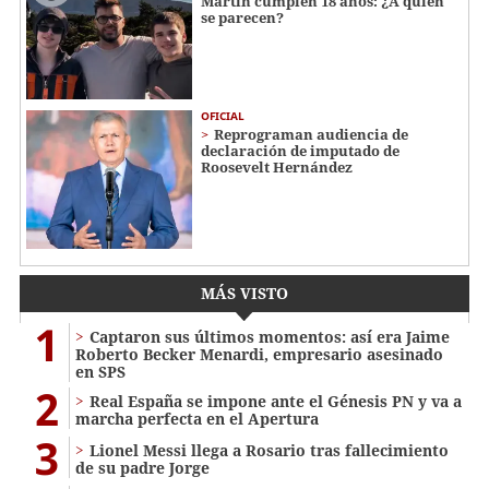
Martin cumplen 18 años: ¿A quién
se parecen?
OFICIAL
Reprograman audiencia de
declaración de imputado de
Roosevelt Hernández
MÁS VISTO
1
Captaron sus últimos momentos: así era Jaime
Roberto Becker Menardi​​​, empresario asesinado
en SPS
2
Real España se impone ante el Génesis PN y va a
marcha perfecta en el Apertura
3
Lionel Messi llega a Rosario tras fallecimiento
de su padre Jorge