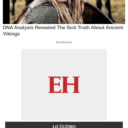
DNA Analysis Revealed The Sick Truth About Ancient
Vikings
Brainberries
LO ÚLTIMO