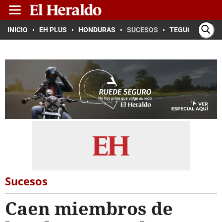
INICIO
EH PLUS
HONDURAS
SUCESOS
TEGUCIGALPA
Sucesos
Caen miembros de