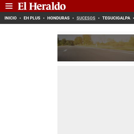
INICIO
EH PLUS
HONDURAS
SUCESOS
TEGUCIGALPA