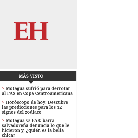
MÁS VISTO
Motagua sufrió para derrotar
al FAS en Copa Centroamericana
Horóscopo de hoy: Descubre
las predicciones para los 12
signos del zodiaco
Motagua vs FAS: barra
salvadoreña denuncia lo que le
hicieron y, ¿quién es la bella
chica?