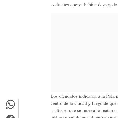
asaltantes que ya habían despojado 
Los ofendidos indicaron a la Polic
centro de la ciudad y luego de que 
asalto, el que se mueva lo matamo
teléfonos celulares y dinero en efec