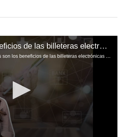
¿Cuáles son los beneficios de las billeteras electrónicas en Honduras?
EL HERALDO te comparte cuáles son los beneficios de las billeteras electrónicas en Honduras