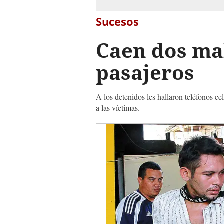
Sucesos
Caen dos mal
pasajeros
A los detenidos les hallaron teléfonos cel
a las víctimas.