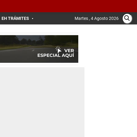
EH TRÁMITES
Martes , 4 Agosto 2026