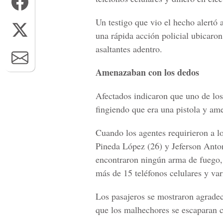
Un testigo que vio el hecho alertó 
una rápida acción policial ubicaron
asaltantes adentro.
Amenazaban con los dedos
Afectados indicaron que uno de lo
fingiendo que era una pistola y am
Cuando los agentes requirieron a 
Pineda López (26) y Jeferson Anton
encontraron ningún arma de fuego, p
más de 15 teléfonos celulares y vari
Los pasajeros se mostraron agradeci
que los malhechores se escaparan c