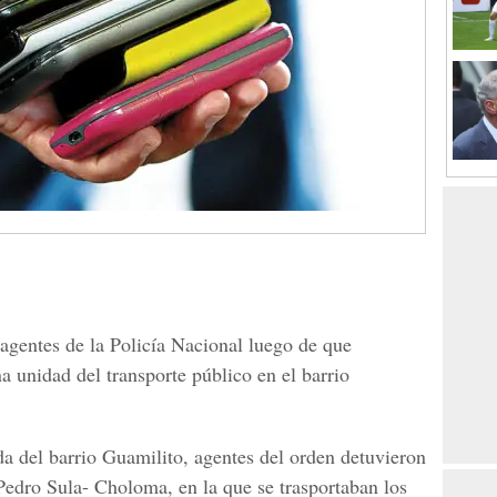
agentes de la Policía Nacional luego de que
a unidad del transporte público en el barrio
ida del barrio Guamilito, agentes del orden detuvieron
Pedro Sula- Choloma, en la que se trasportaban los