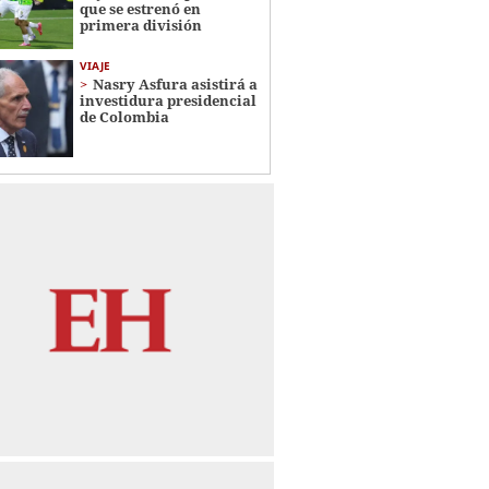
que se estrenó en
primera división
VIAJE
Nasry Asfura asistirá a
investidura presidencial
de Colombia