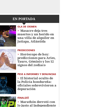
EN PORTADA
OLA DE CRIMEN
Masacre deja tres
muertos y un herido en
una villa de alquiler en
Jutiapa, Atlántida
PREDICCIONES
Horóscopo de hoy:
predicciones para Aries,
Tauro, Géminis y los 12
signos del zodiaco
PESE A INFORMES Y DENUNCIAS
El historial oculto de
la Policía hondureña:
oficiales sobrevivieron a
depuración
FINALIZÓ
Marathón derrotó con
lo justo al Independiente