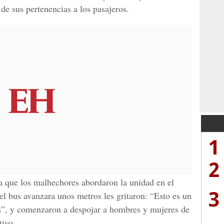
de sus pertenencias a los pasajeros.
1
2
ía que los malhechores abordaron la unidad en el
3
el bus avanzara unos metros les gritaron: “Esto es un
s”, y comenzaron a despojar a hombres y mujeres de
tivo.