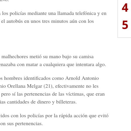
4
a los policías mediante una llamada telefónica y en
5
 el autobús en unos tres minutos aún con los
s malhechores metió su mano bajo su camisa
enazaba con matar a cualquiera que intentara algo.
los hombres identificados como Arnold Antonio
io Orellana Melgar (21), efectivamente no les
ero sí las pertenencias de las víctimas, que eran
as cantidades de dinero y billeteras.
dos con los policías por la rápida acción que evitó
on sus pertenencias.