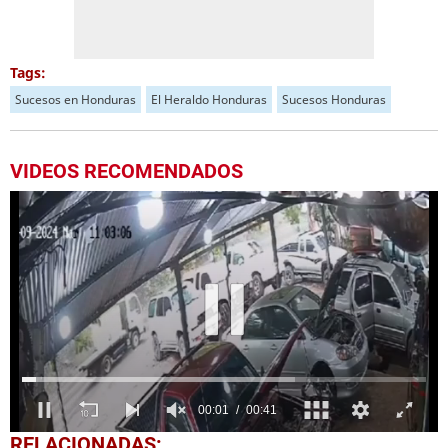
Tags:
Sucesos en Honduras
El Heraldo Honduras
Sucesos Honduras
VIDEOS RECOMENDADOS
0
RELACIONADAS: