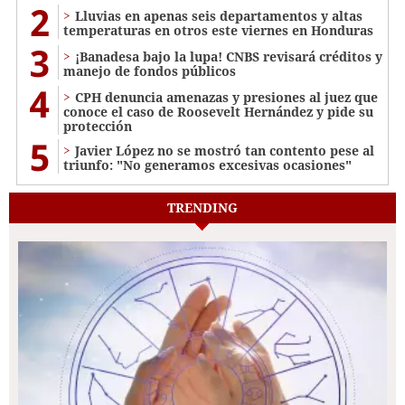
2
Lluvias en apenas seis departamentos y altas
temperaturas en otros este viernes en Honduras
3
¡Banadesa bajo la lupa! CNBS revisará créditos y
manejo de fondos públicos
4
CPH denuncia amenazas y presiones al juez que
conoce el caso de Roosevelt Hernández y pide su
protección
5
Javier López no se mostró tan contento pese al
triunfo: "No generamos excesivas ocasiones"
TRENDING