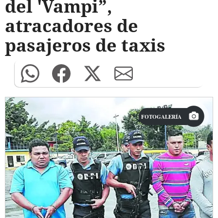
del 'Vampi”,
atracadores de
pasajeros de taxis
FOTOGALERÍA