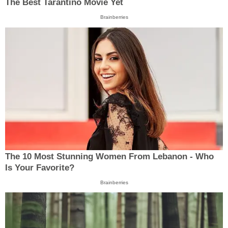
The Best Tarantino Movie Yet
Brainberries
The 10 Most Stunning Women From Lebanon - Who
Is Your Favorite?
Brainberries