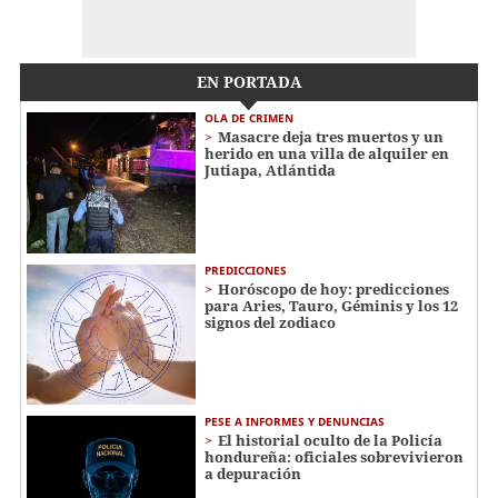
EN PORTADA
OLA DE CRIMEN
Masacre deja tres muertos y un
herido en una villa de alquiler en
Jutiapa, Atlántida
PREDICCIONES
Horóscopo de hoy: predicciones
para Aries, Tauro, Géminis y los 12
signos del zodiaco
PESE A INFORMES Y DENUNCIAS
El historial oculto de la Policía
hondureña: oficiales sobrevivieron
a depuración