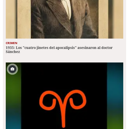
CRIMEN
1935: Los "cuatro jinetes del apocalipsis" asesinaron al doctor
Sánchez