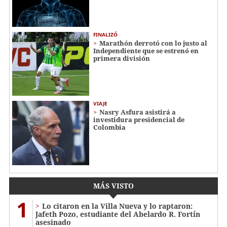
FINALIZÓ
Marathón derrotó con lo justo al
Independiente que se estrenó en
primera división
VIAJE
Nasry Asfura asistirá a
investidura presidencial de
Colombia
MÁS VISTO
1
Lo citaron en la Villa Nueva y lo raptaron:
Jafeth Pozo, estudiante del Abelardo R. Fortín
asesinado