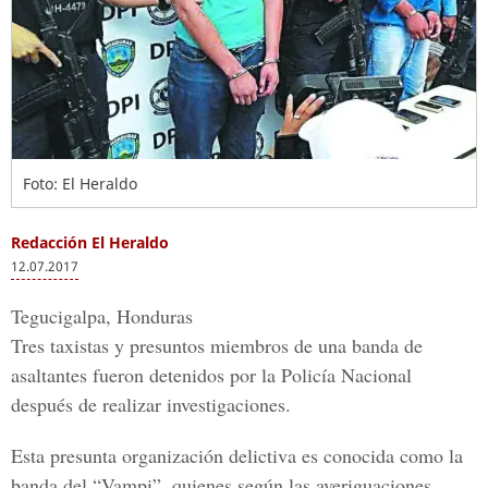
Foto: El Heraldo
Redacción El Heraldo
12.07.2017
Tegucigalpa, Honduras
Tres taxistas y presuntos miembros de una banda de
asaltantes fueron detenidos por la Policía Nacional
después de realizar investigaciones.
Esta presunta organización delictiva es conocida como la
banda del “Vampi”, quienes según las averiguaciones