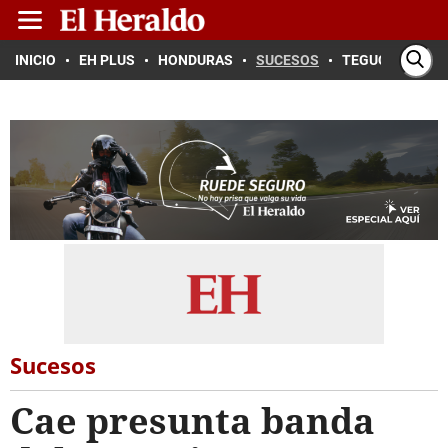
INICIO
EH PLUS
HONDURAS
SUCESOS
TEGUCIGALPA
Sucesos
Cae presunta banda