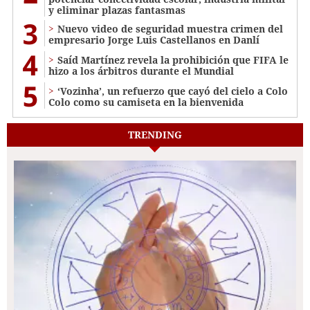
y eliminar plazas fantasmas
3
Nuevo video de seguridad muestra crimen del
empresario Jorge Luis Castellanos en Danlí
4
Saíd Martínez revela la prohibición que FIFA le
hizo a los árbitros durante el Mundial
5
‘Vozinha’, un refuerzo que cayó del cielo a Colo
Colo como su camiseta en la bienvenida
TRENDING