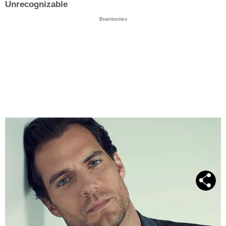
Unrecognizable
Brainberries