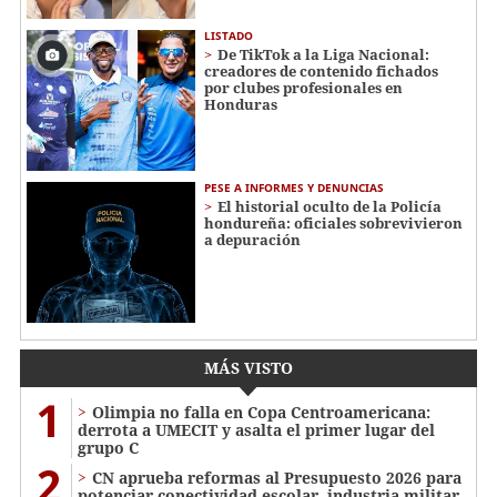
LISTADO
De TikTok a la Liga Nacional:
creadores de contenido fichados
por clubes profesionales en
Honduras
PESE A INFORMES Y DENUNCIAS
El historial oculto de la Policía
hondureña: oficiales sobrevivieron
a depuración
MÁS VISTO
1
Olimpia no falla en Copa Centroamericana:
derrota a UMECIT y asalta el primer lugar del
grupo C
2
CN aprueba reformas al Presupuesto 2026 para
potenciar conectividad escolar, industria militar