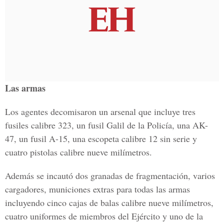
Las armas
Los agentes decomisaron un arsenal que incluye tres
fusiles calibre 323, un fusil Galil de la Policía, una AK-
47, un fusil A-15, una escopeta calibre 12 sin serie y
cuatro pistolas calibre nueve milímetros.
Además se incautó dos granadas de fragmentación, varios
cargadores, municiones extras para todas las armas
incluyendo cinco cajas de balas calibre nueve milímetros,
cuatro uniformes de miembros del Ejército y uno de la