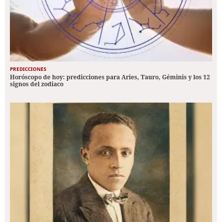
PREDICCIONES
Horóscopo de hoy: predicciones para Aries, Tauro, Géminis y los 12
signos del zodiaco