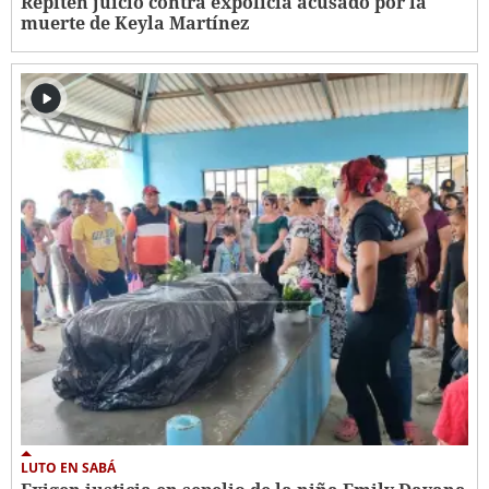
Repiten juicio contra expolicía acusado por la
muerte de Keyla Martínez
LUTO EN SABÁ