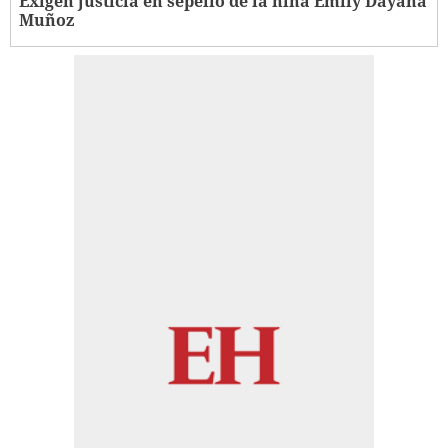
Exigen justicia en sepelio de la niña Emily Dayana
Muñoz