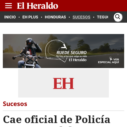
INICIO
EH PLUS
HONDURAS
SUCESOS
TEGUCIGALPA
Sucesos
Cae oficial de Policía