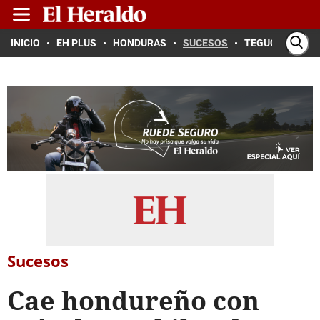
INICIO
EH PLUS
HONDURAS
SUCESOS
TEGUCIGALPA
Sucesos
Cae hondureño con