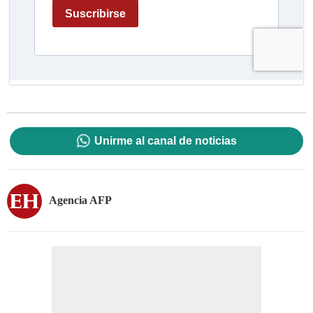
Unirme al canal de noticias
Agencia AFP