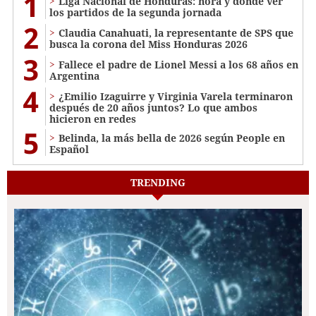
1
Liga Nacional de Honduras: hora y dónde ver
los partidos de la segunda jornada
2
Claudia Canahuati, la representante de SPS que
busca la corona del Miss Honduras 2026
3
Fallece el padre de Lionel Messi a los 68 años en
Argentina
4
¿Emilio Izaguirre y Virginia Varela terminaron
después de 20 años juntos? Lo que ambos
hicieron en redes
5
Belinda, la más bella de 2026 según People en
Español
TRENDING