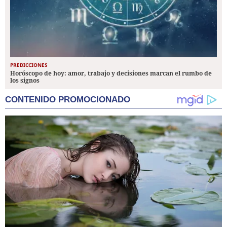
PREDICCIONES
Horóscopo de hoy: amor, trabajo y decisiones marcan el rumbo de
los signos
CONTENIDO PROMOCIONADO