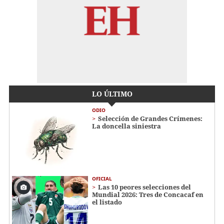
LO ÚLTIMO
ODIO
Selección de Grandes Crímenes:
La doncella siniestra
OFICIAL
Las 10 peores selecciones del
Mundial 2026: Tres de Concacaf en
el listado