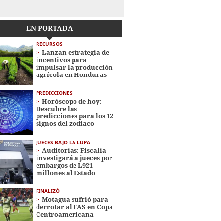
EN PORTADA
RECURSOS
Lanzan estrategia de
incentivos para
impulsar la producción
agrícola en Honduras
PREDICCIONES
Horóscopo de hoy:
Descubre las
predicciones para los 12
signos del zodiaco
JUECES BAJO LA LUPA
Auditorías: Fiscalía
investigará a jueces por
embargos de L921
millones al Estado
FINALIZÓ
Motagua sufrió para
derrotar al FAS en Copa
Centroamericana