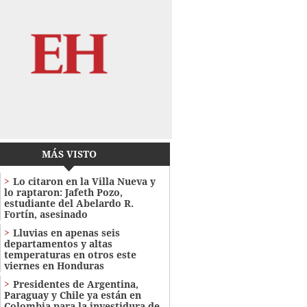
MÁS VISTO
Lo citaron en la Villa Nueva y
lo raptaron: Jafeth Pozo,
estudiante del Abelardo R.
Fortín, asesinado
Lluvias en apenas seis
departamentos y altas
temperaturas en otros este
viernes en Honduras
Presidentes de Argentina,
Paraguay y Chile ya están en
Colombia para la investidura de