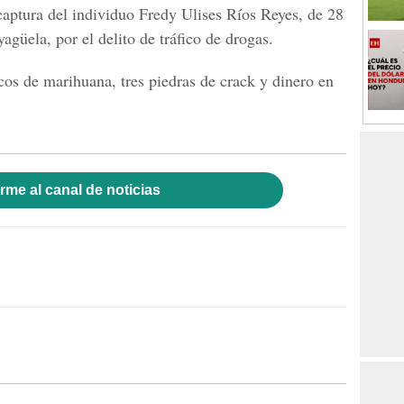
 captura del individuo Fredy Ulises Ríos Reyes, de 28
güela, por el delito de tráfico de drogas.
cos de marihuana, tres piedras de crack y dinero en
rme al canal de noticias