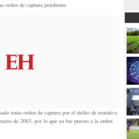
na orden de captura pendiente.
sado tenía orden de captura por el delito de tentativa
arzo de 2003, por lo que ya fue puesto a la orden