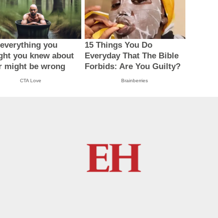
everything you
15 Things You Do
ght you knew about
Everyday That The Bible
r might be wrong
Forbids: Are You Guilty?
CTA Love
Brainberries