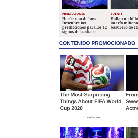
PREDICCIONES
SUERTE
Horóscopo de hoy:
Hallan un bill
Descubre las
lotería millon
predicciones para los 12
basurero de It
signos del zodiaco
CONTENIDO PROMOCIONADO
The Most Surprising
From
Things About FIFA World
Swee
Cup 2026
Actr
Brainberries