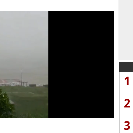
1
2
3