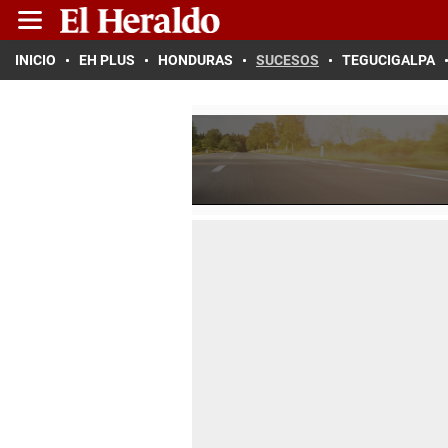
INICIO
EH PLUS
HONDURAS
SUCESOS
TEGUCIGALPA