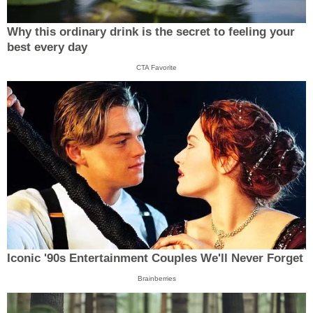
Why this ordinary drink is the secret to feeling your
best every day
CTA Favorite
Iconic '90s Entertainment Couples We'll Never Forget
Brainberries