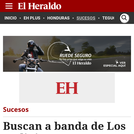
INICIO
EH PLUS
HONDURAS
SUCESOS
TEGUCIGALPA
Sucesos
Buscan a banda de Los