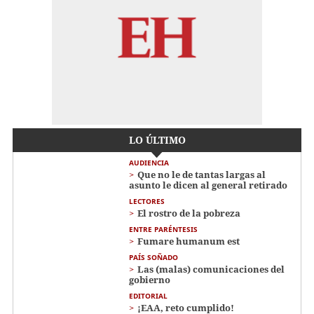
LO ÚLTIMO
AUDIENCIA
Que no le de tantas largas al
asunto le dicen al general retirado
LECTORES
El rostro de la pobreza
ENTRE PARÉNTESIS
Fumare humanum est
PAÍS SOÑADO
Las (malas) comunicaciones del
gobierno
EDITORIAL
¡EAA, reto cumplido!