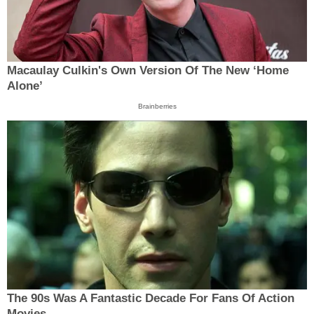
Macaulay Culkin's Own Version Of The New ‘Home
Alone’
Brainberries
The 90s Was A Fantastic Decade For Fans Of Action
Movies