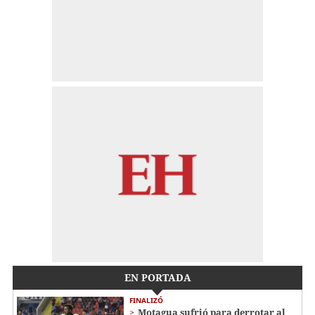
EN PORTADA
FINALIZÓ
Motagua sufrió para derrotar al