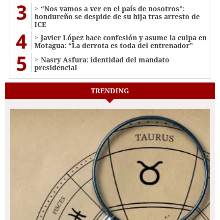
3
“Nos vamos a ver en el país de nosotros”:
hondureño se despide de su hija tras arresto de
ICE
4
Javier López hace confesión y asume la culpa en
Motagua: “La derrota es toda del entrenador”
5
Nasry Asfura: identidad del mandato
presidencial
TRENDING