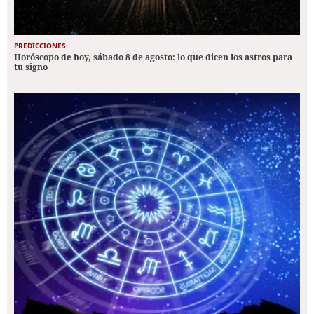
PREDICCIONES
Horóscopo de hoy, sábado 8 de agosto: lo que dicen los astros para
tu signo