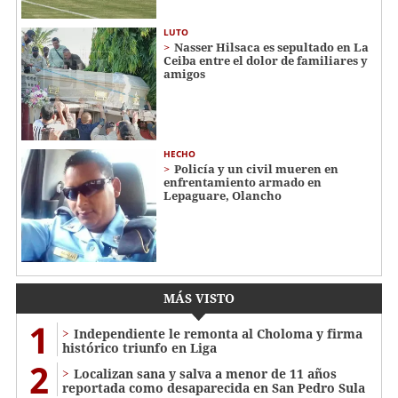
LUTO
Nasser Hilsaca es sepultado en La
Ceiba entre el dolor de familiares y
amigos
HECHO
Policía y un civil mueren en
enfrentamiento armado en
Lepaguare, Olancho
MÁS VISTO
1
Independiente le remonta al Choloma y firma
histórico triunfo en Liga
2
Localizan sana y salva a menor de 11 años
reportada como desaparecida en San Pedro Sula