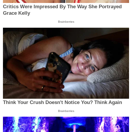
Critics Were Impressed By The Way She Portrayed
Grace Kelly
Brainberries
Think Your Crush Doesn't Notice You? Think Again
Brainberries