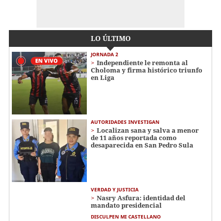
LO ÚLTIMO
JORNADA 2
Independiente le remonta al
Choloma y firma histórico triunfo
en Liga
AUTORIDADES INVESTIGAN
Localizan sana y salva a menor
de 11 años reportada como
desaparecida en San Pedro Sula
VERDAD Y JUSTICIA
Nasry Asfura: identidad del
mandato presidencial
DISCULPEN MI CASTELLANO