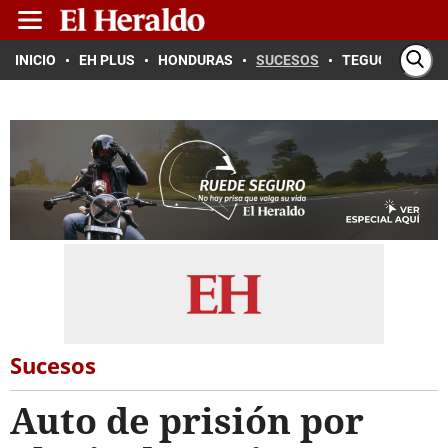
INICIO
EH PLUS
HONDURAS
SUCESOS
TEGUCIGALPA
Sucesos
Auto de prisión por