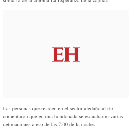
solitario de la colonia
La Esperanza
de la capital.
Las personas que residen en el sector aledaño al río
comentaron que en una hondonada se escucharon varias
detonaciones a eso de las
7:00 de la noche.