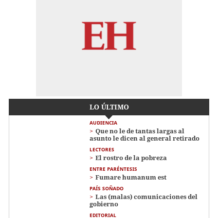
LO ÚLTIMO
AUDIENCIA
Que no le de tantas largas al
asunto le dicen al general retirado
LECTORES
El rostro de la pobreza
ENTRE PARÉNTESIS
Fumare humanum est
PAÍS SOÑADO
Las (malas) comunicaciones del
gobierno
EDITORIAL