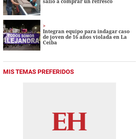
salió a comprar un refresco
seconds
Integran equipo para indagar caso
de joven de 16 años violada en La
Ceiba
MIS TEMAS PREFERIDOS