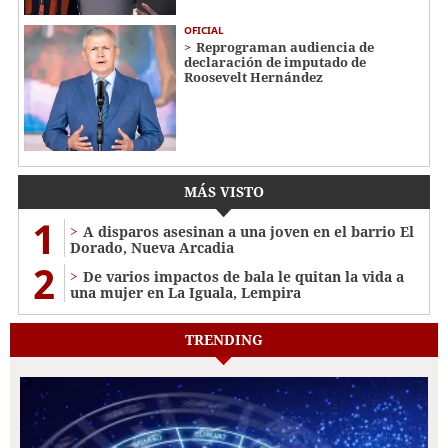
OFICIAL
Reprograman audiencia de
declaración de imputado de
Roosevelt Hernández
MÁS VISTO
1
A disparos asesinan a una joven en el barrio El
Dorado, Nueva Arcadia
2
De varios impactos de bala le quitan la vida a
una mujer en La Iguala, Lempira
TRENDING