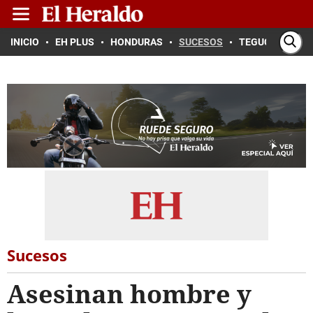
INICIO
EH PLUS
HONDURAS
SUCESOS
TEGUCIGALPA
Sucesos
Asesinan hombre y