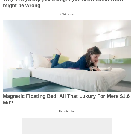
might be wrong
CTA Love
Magnetic Floating Bed: All That Luxury For Mere $1.6
Mil?
Brainberries