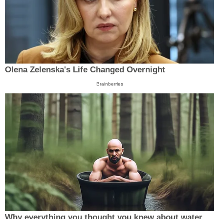
Olena Zelenska's Life Changed Overnight
Brainberries
Why everything you thought you knew about water