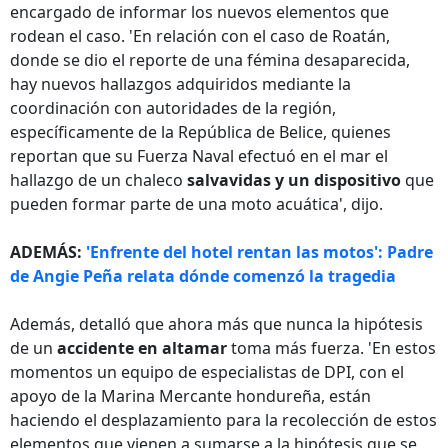
encargado de informar los nuevos elementos que
rodean el caso. 'En relación con el caso de Roatán,
donde se dio el reporte de una fémina desaparecida,
hay nuevos hallazgos adquiridos mediante la
coordinación con autoridades de la región,
específicamente de la República de Belice, quienes
reportan que su Fuerza Naval efectuó en el mar el
hallazgo de un chaleco
salvavidas y un dispositivo
que
pueden formar parte de una moto acuática', dijo.
ADEMÁS:
'Enfrente del hotel rentan las motos': Padre
de Angie Peña relata dónde comenzó la tragedia
Además, detalló que ahora más que nunca la hipótesis
de un
accidente en altamar
toma más fuerza. 'En estos
momentos un equipo de especialistas de DPI, con el
apoyo de la Marina Mercante hondureña, están
haciendo el desplazamiento para la recolección de estos
elementos que vienen a sumarse a la hipótesis que se