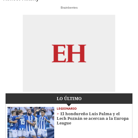
Brainberries
LO ÚLTIMO
LEGIONARIO
El hondureño Luis Palma y el
Lech Poznán se acercan a la Europa
League