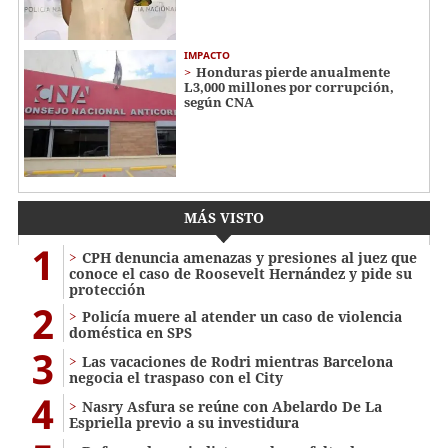
IMPACTO
Honduras pierde anualmente
L3,000 millones por corrupción,
según CNA
MÁS VISTO
1
CPH denuncia amenazas y presiones al juez que
conoce el caso de Roosevelt Hernández y pide su
protección
2
Policía muere al atender un caso de violencia
doméstica en SPS
3
Las vacaciones de Rodri mientras Barcelona
negocia el traspaso con el City
4
Nasry Asfura se reúne con Abelardo De La
Espriella previo a su investidura