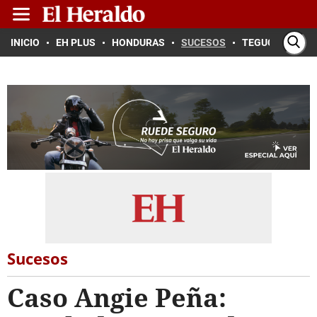
INICIO
EH PLUS
HONDURAS
SUCESOS
TEGUCIGALPA
Sucesos
Caso Angie Peña: