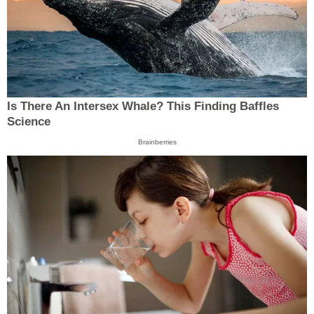
Is There An Intersex Whale? This Finding Baffles
Science
Brainberries