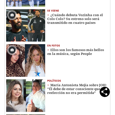
SE VIENE
¿Cuándo debuta Vozinha con el
Colo Colo? Su estreno solo será
transmitido en cuatro países
EN FOTOS
Ellos son los famosos más bellos
en la música, según People
POLÍTICOS
María Antonieta Mejía sobre JOH:
"Él debe de estar consciente que la
reelección no era permitida"