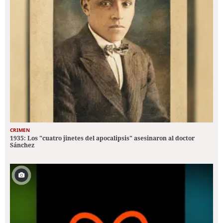
CRIMEN
1935: Los "cuatro jinetes del apocalipsis" asesinaron al doctor
Sánchez