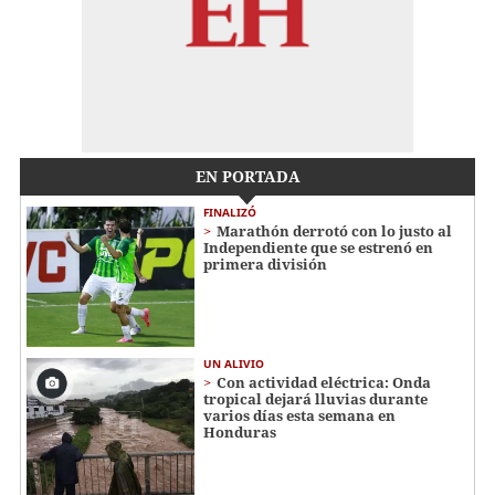
EN PORTADA
FINALIZÓ
Marathón derrotó con lo justo al
Independiente que se estrenó en
primera división
UN ALIVIO
Con actividad eléctrica: Onda
tropical dejará lluvias durante
varios días esta semana en
Honduras