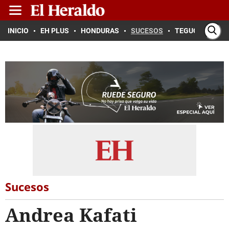
INICIO
EH PLUS
HONDURAS
SUCESOS
TEGUCIGALPA
Sucesos
Andrea Kafati