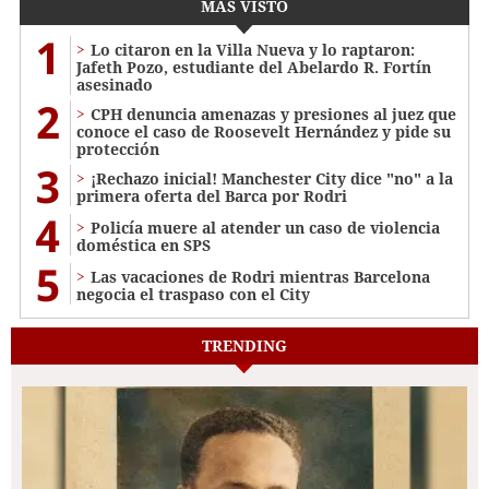
MÁS VISTO
1
Lo citaron en la Villa Nueva y lo raptaron:
Jafeth Pozo, estudiante del Abelardo R. Fortín
asesinado
2
CPH denuncia amenazas y presiones al juez que
conoce el caso de Roosevelt Hernández y pide su
protección
3
¡Rechazo inicial! Manchester City dice "no" a la
primera oferta del Barca por Rodri
4
Policía muere al atender un caso de violencia
doméstica en SPS
5
Las vacaciones de Rodri mientras Barcelona
negocia el traspaso con el City
TRENDING