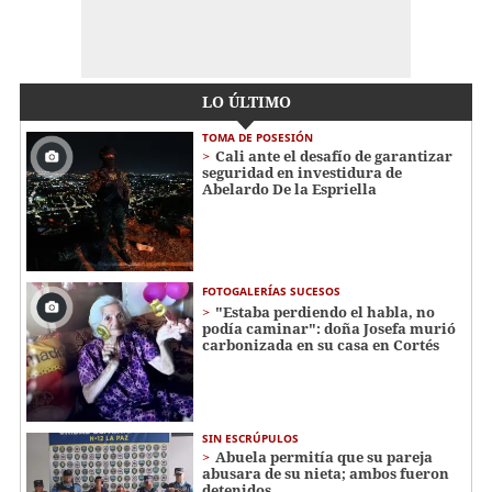
LO ÚLTIMO
TOMA DE POSESIÓN
Cali ante el desafío de garantizar
seguridad en investidura de
Abelardo De la Espriella
FOTOGALERÍAS SUCESOS
"Estaba perdiendo el habla, no
podía caminar": doña Josefa murió
carbonizada en su casa en Cortés
SIN ESCRÚPULOS
Abuela permitía que su pareja
abusara de su nieta; ambos fueron
detenidos