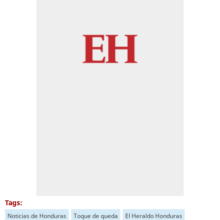
Tags:
Noticias de Honduras
Toque de queda
El Heraldo Honduras