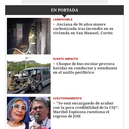
EN PORTADA
LAMENTABLE
Anciana de 96 años muere
carbonizada tras incendio en su
vivienda en San Manuel, Cortés
FUERTE IMPACTO
Choque de bus escolar provoca
heridas en conductor y estudiante
en el anillo periférico
CUESTIONAMIENTO
"Se está encargando de acabar
con la poca credibilidad de la CSJ":
Maribel Espinoza cuestiona el
regreso de JOH