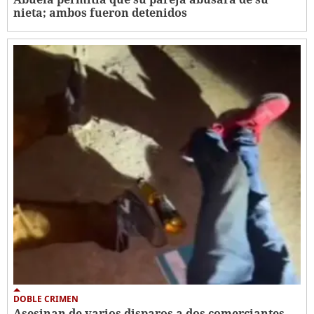
nieta; ambos fueron detenidos
DOBLE CRIMEN
Asesinan de varios disparos a dos comerciantes