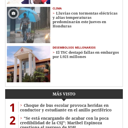
CLIMA
Lluvias con tormentas eléctricas
y altas temperaturas
predominarán este jueves en
Honduras
DESEMBOLSOS MILLONARIOS
El TSC destapó fallas en embargos
por L921 millones
MÁS VISTO
1
Choque de bus escolar provoca heridas en
conductor y estudiante en el anillo periférico
2
"Se está encargando de acabar con la poca
credibilidad de la CSJ": Maribel Espinoza
cuestiona el regreso de JOH