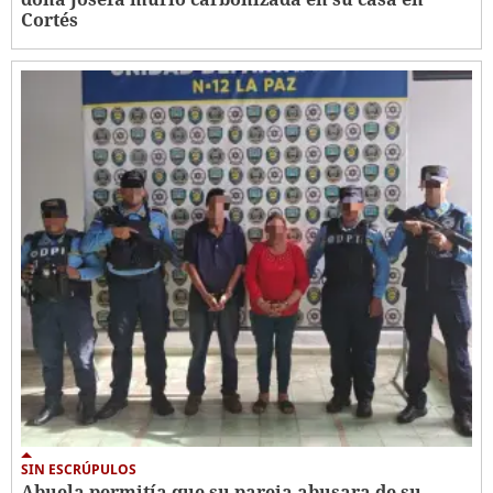
Cortés
SIN ESCRÚPULOS
Abuela permitía que su pareja abusara de su