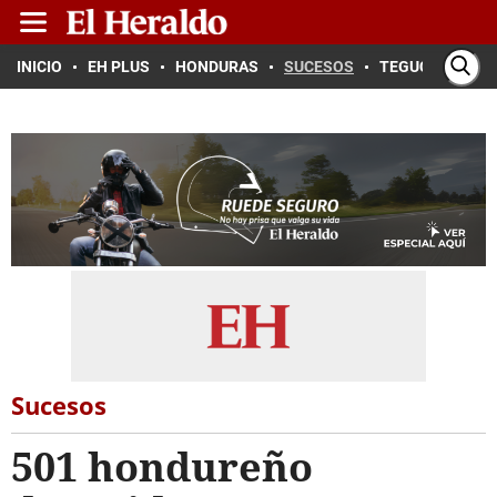
INICIO
EH PLUS
HONDURAS
SUCESOS
TEGUCIGALPA
Sucesos
501 hondureño