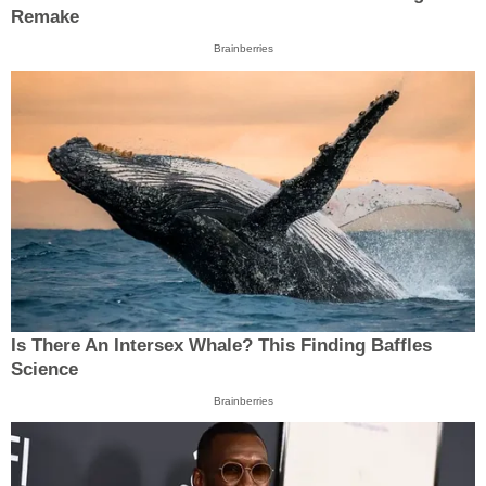
Remake
Brainberries
Is There An Intersex Whale? This Finding Baffles
Science
Brainberries