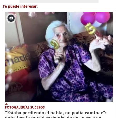
Te puede interesar:
FOTOGALERÍAS SUCESOS
"Estaba perdiendo el habla, no podía caminar":
doña Josefa murió carbonizada en su casa en