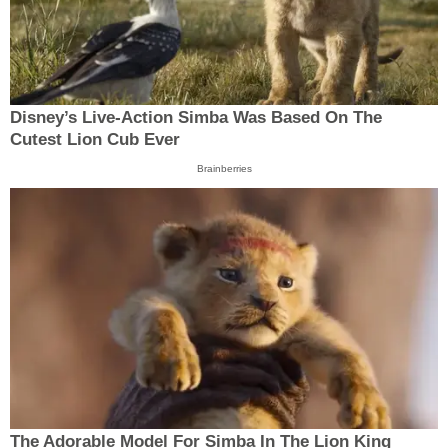
Disney’s Live-Action Simba Was Based On The
Cutest Lion Cub Ever
Brainberries
The Adorable Model For Simba In The Lion King