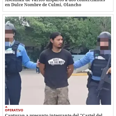
en Dulce Nombre de Culmí, Olancho
OPERATIVO
Capturan a presunto integrante del "Cartel del