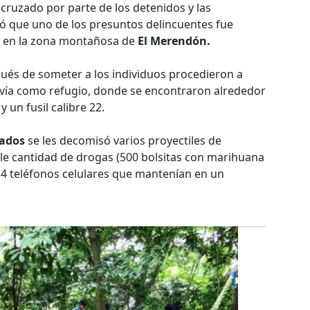
cruzado por parte de los detenidos y las
mó que uno de los presuntos delincuentes fue
o en la zona montañosa de
El Merendón.
és de someter a los individuos procedieron a
ervía como refugio, donde se encontraron alrededor
 un fusil calibre 22.
rados
se les decomisó varios proyectiles de
le cantidad de drogas (500 bolsitas con marihuana
 14 teléfonos celulares que mantenían en un