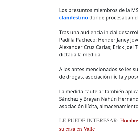
Los presuntos miembros de la MS
clandestino
donde procesaban dr
Tras una audiencia inicial desarrol
Padilla Pacheco; Hender Janey Jov
Alexander Cruz Carías; Erick Joel 
dictada la medida.
A los antes mencionados se les sup
de drogas, asociación ilícita y po
La medida cautelar también aplic
Sánchez y Brayan Nahún Hernánde
asociación ilícita, almacenamien
LE PUEDE INTERESAR:
Hombre 
su casa en Valle