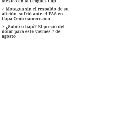
México en la Leagues Cup
Motagua sin el respaldo de su
afición, sufrió ante el FAS en
Copa Centroamericana
¿Subió o bajó? El precio del
dólar para este viernes 7 de
agosto