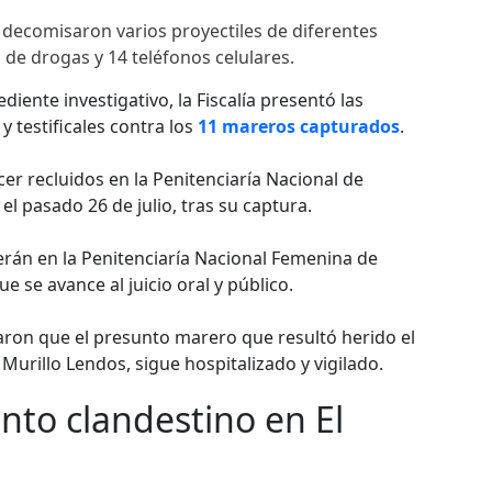
decomisaron varios proyectiles de diferentes
de drogas y 14 teléfonos celulares.
diente investigativo, la Fiscalía presentó las
 testificales contra los
11 mareros capturados
.
 recluidos en la Penitenciaría Nacional de
l pasado 26 de julio, tras su captura.
án en la Penitenciaría Nacional Femenina de
e se avance al juicio oral y público.
aron que el presunto marero que resultó herido el
Murillo Lendos, sigue hospitalizado y vigilado.
to clandestino en El