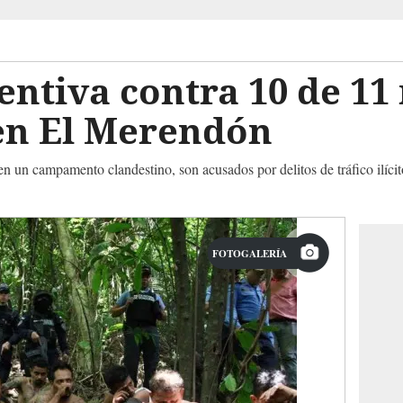
entiva contra 10 de 1
en El Merendón
n un campamento clandestino, son acusados por delitos de tráfico ilícito
FOTOGALERÍA