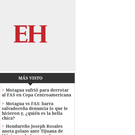
MÁS VISTO
Motagua sufrió para derrotar
al FAS en Copa Centroamericana
Motagua vs FAS: barra
salvadoreña denuncia lo que le
hicieron y, ¿quién es la bella
chica?
Hondureño Joseph Rosales
anota golazo ante Tijuana de