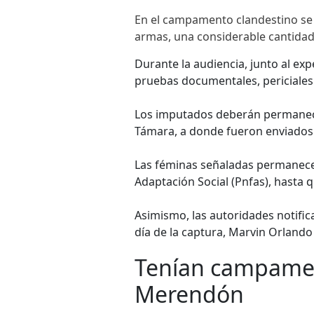
En el campamento clandestino se 
armas, una considerable cantidad 
Durante la audiencia, junto al expe
pruebas documentales, periciales y
Los imputados deberán permanecer
Támara, a donde fueron enviados e
Las féminas señaladas permanecer
Adaptación Social (Pnfas), hasta qu
Asimismo, las autoridades notific
día de la captura, Marvin Orlando 
Tenían campamen
Merendón