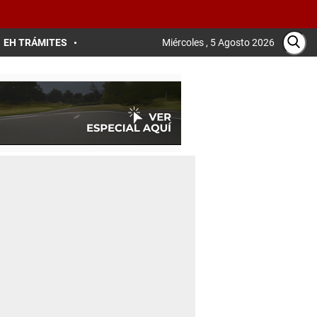
EH TRÁMITES
Miércoles , 5 Agosto 2026