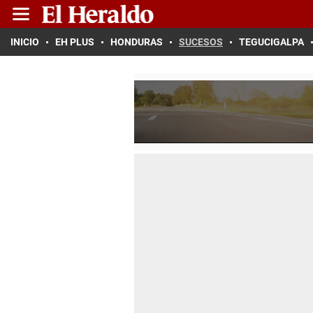
INICIO
EH PLUS
HONDURAS
SUCESOS
TEGUCIGALPA