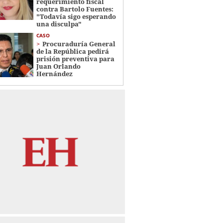
requerimiento fiscal
contra Bartolo Fuentes:
"Todavía sigo esperando
una disculpa"
CASO
Procuraduría General
de la República pedirá
prisión preventiva para
Juan Orlando
Hernández