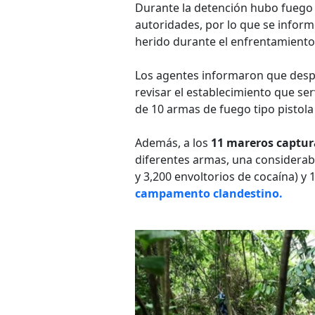
Durante la detención hubo fuego 
autoridades, por lo que se infor
herido durante el enfrentamient
Los agentes informaron que despu
revisar el establecimiento que s
de 10 armas de fuego tipo pistola y
Además, a los
11 mareros captu
diferentes armas, una considerab
y 3,200 envoltorios de cocaína) y
campamento clandestino.