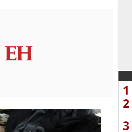
1
2
3