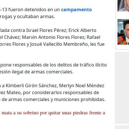
-13 fueron detenidos en un
campamento
ogas y ocultaban armas.
lada contra Israel Flores Pérez; Erick Alberto
el Chávez; Marvin Antonio Flores Flores; Rafael
Torres Flores y Josué Vallecillo Membreño, les fue
one responsables de los delitos de tráfico ilícito
sesión ilegal de armas comerciales.
a a Kimberli Girón Sánchez, Merlyn Noel Méndez
z Mateo, por considerarlos responsables de
to de armas comerciales y municiones prohibidas.
mata a su sobrino por quitar unas piedras frente a