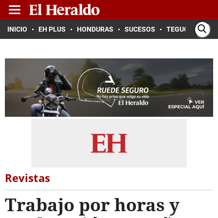
INICIO
EH PLUS
HONDURAS
SUCESOS
TEGUCIGALPA
Revistas
Trabajo por horas y