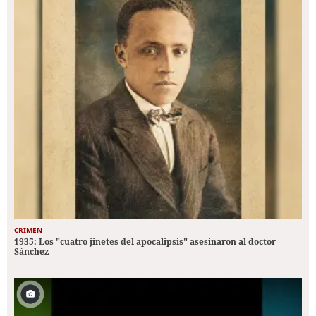
CRIMEN
1935: Los "cuatro jinetes del apocalipsis" asesinaron al doctor
Sánchez