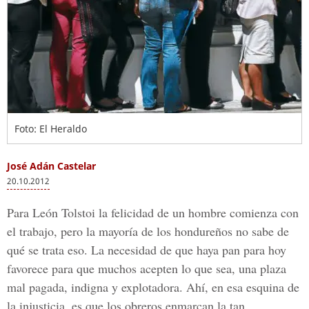
Foto: El Heraldo
José Adán Castelar
20.10.2012
Para León Tolstoi la felicidad de un hombre comienza con
el trabajo, pero la mayoría de los hondureños no sabe de
qué se trata eso. La necesidad de que haya pan para hoy
favorece para que muchos acepten lo que sea, una plaza
mal pagada, indigna y explotadora. Ahí, en esa esquina de
la injusticia, es que los obreros enmarcan la tan