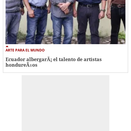
ARTE PARA EL MUNDO
Ecuador albergarÃ¡ el talento de artistas
hondureÃ±os