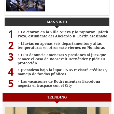
MÁS VISTO
1
Lo citaron en la Villa Nueva y lo raptaron: Jafeth
Pozo, estudiante del Abelardo R. Fortín asesinado
2
Lluvias en apenas seis departamentos y altas
temperaturas en otros este viernes en Honduras
3
CPH denuncia amenazas y presiones al juez que
conoce el caso de Roosevelt Hernández y pide su
protección
4
¡Banadesa bajo la lupa! CNBS revisará créditos y
manejo de fondos públicos
5
Las vacaciones de Rodri mientras Barcelona
negocia el traspaso con el City
TRENDING