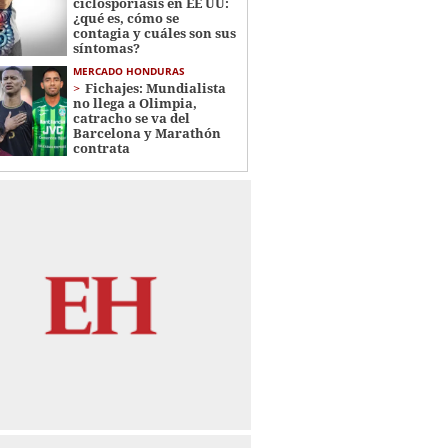
ciclosporiasis en EE UU:
¿qué es, cómo se
contagia y cuáles son sus
síntomas?
MERCADO HONDURAS
Fichajes: Mundialista
no llega a Olimpia,
catracho se va del
Barcelona y Marathón
contrata