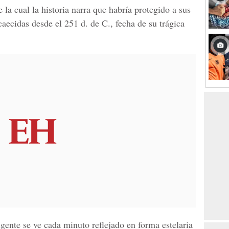
 la cual la historia narra que habría protegido a sus
caecidas desde el 251 d. de C., fecha de su trágica
ulgente se ve cada minuto reflejado en forma estelaria