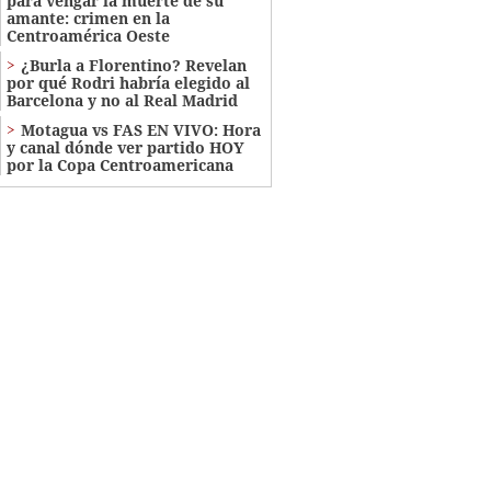
para vengar la muerte de su
amante: crimen en la
Centroamérica Oeste
¿Burla a Florentino? Revelan
por qué Rodri habría elegido al
Barcelona y no al Real Madrid
Motagua vs FAS EN VIVO: Hora
y canal dónde ver partido HOY
por la Copa Centroamericana