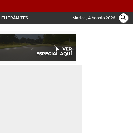
EH TRÁMITES
Martes , 4 Agosto 2026