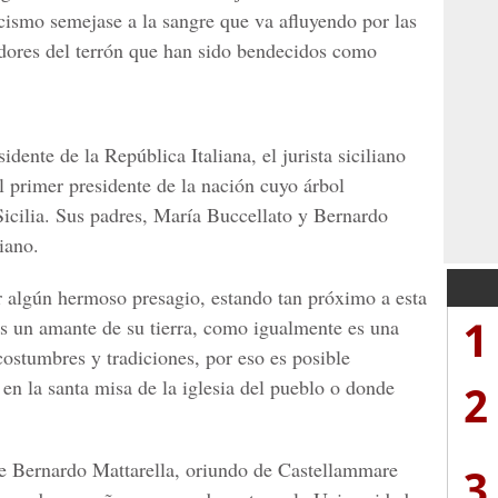
icismo semejase a la sangre que va afluyendo por las
adores del terrón que han sido bendecidos como
idente de la República Italiana, el jurista siciliano
l primer presidente de la nación cuyo árbol
Sicilia. Sus padres, María Buccellato y Bernardo
iano.
 algún hermoso presagio, estando tan próximo a esta
1
 es un amante de su tierra, como igualmente es una
 costumbres y tradiciones, por eso es posible
en la santa misa de la iglesia del pueblo o donde
2
e Bernardo Mattarella, oriundo de Castellammare
3