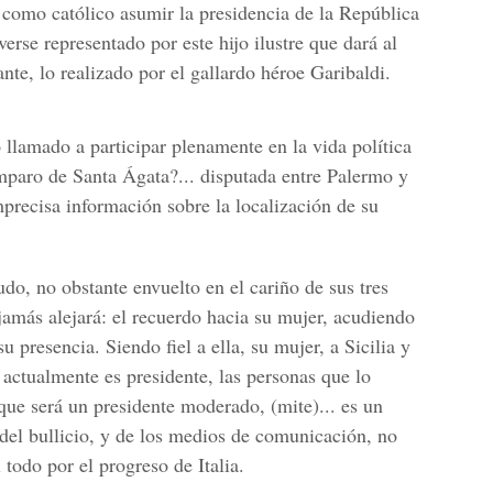
y como católico asumir la presidencia de la República
 verse representado por este hijo ilustre que dará al
nte, lo realizado por el gallardo héroe Garibaldi.
 llamado a participar plenamente en la vida política
amparo de Santa Ágata?... disputada entre Palermo y
mprecisa información sobre la localización de su
udo, no obstante envuelto en el cariño de sus tres
l jamás alejará: el recuerdo hacia su mujer, acudiendo
u presencia. Siendo fiel a ella, su mujer, a Sicilia y
 actualmente es presidente, las personas que lo
e será un presidente moderado, (mite)... es un
del bullicio, y de los medios de comunicación, no
 todo por el progreso de Italia.