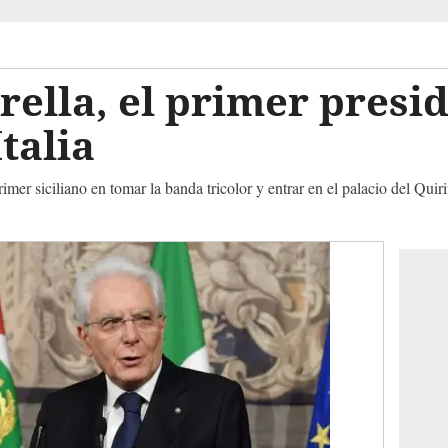
rella, el primer presi
Italia
rimer siciliano en tomar la banda tricolor y entrar en el palacio del Qui