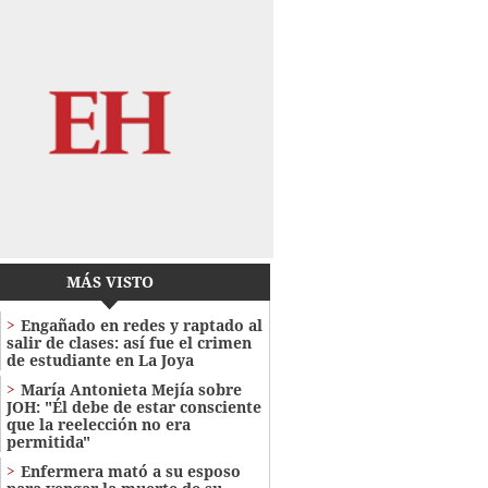
MÁS VISTO
Engañado en redes y raptado al
salir de clases: así fue el crimen
de estudiante en La Joya
María Antonieta Mejía sobre
JOH: "Él debe de estar consciente
que la reelección no era
permitida"
Enfermera mató a su esposo