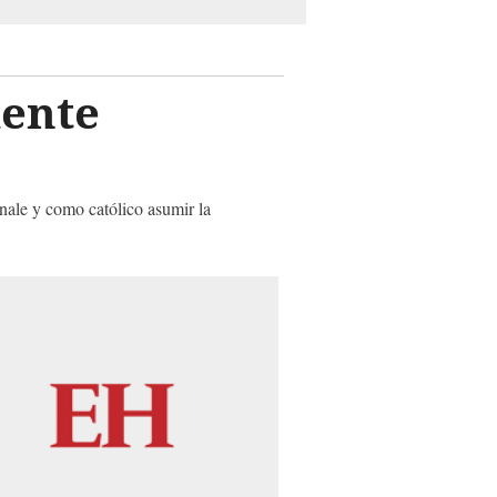
dente
rinale y como católico asumir la