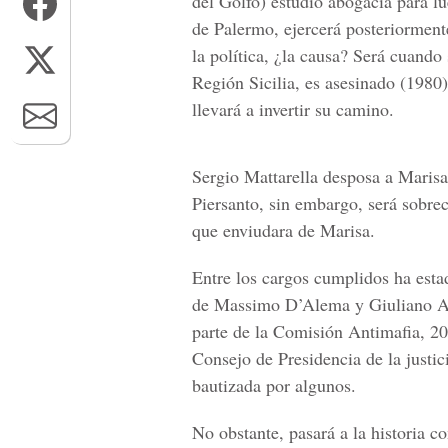
del Golfo) estudió abogacía para 
de Palermo, ejercerá posteriorment
la política, ¿la causa? Será cuando
Región Sicilia, es asesinado (1980)
llevará a invertir su camino.
Sergio Mattarella desposa a Marisa
Piersanto, sin embargo, será sobre
que enviudara de Marisa.
Entre los cargos cumplidos ha esta
de Massimo D’Alema y Giuliano Ama
parte de la Comisión Antimafia, 2
Consejo de Presidencia de la justic
bautizada por algunos.
No obstante, pasará a la historia c