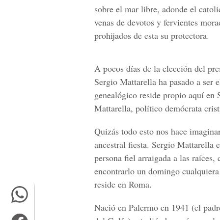
sobre el mar libre, adonde el catol
venas de devotos y fervientes mor
prohijados de esta su protectora.
A pocos días de la elección del pres
Sergio Mattarella ha pasado a ser e
genealógico reside propio aquí en 
Mattarella, político demócrata crist
Quizás todo esto nos hace imaginar
ancestral fiesta. Sergio Mattarella
persona fiel arraigada a las raíces,
encontrarlo un domingo cualquiera 
reside en Roma.
Nació en Palermo en 1941 (el padr