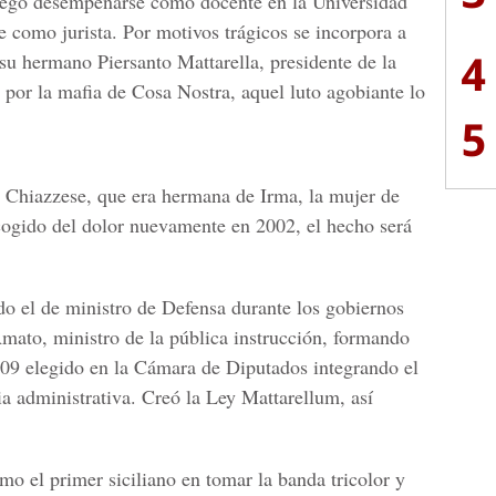
luego desempeñarse como docente en la Universidad
e como jurista. Por motivos trágicos se incorpora a
4
 su hermano Piersanto Mattarella, presidente de la
 por la mafia de Cosa Nostra, aquel luto agobiante lo
5
 Chiazzese, que era hermana de Irma, la mujer de
cogido del dolor nuevamente en 2002, el hecho será
do el de ministro de Defensa durante los gobiernos
to, ministro de la pública instrucción, formando
009 elegido en la Cámara de Diputados integrando el
ia administrativa. Creó la Ley Mattarellum, así
omo el primer siciliano en tomar la banda tricolor y