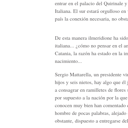
entrar en el palacio del Quirinale 
Italiana. El sur estará orgulloso en
país la conexión necesaria, no obsta
De esta manera ilmeridione ha sido
italiana... ¿cómo no pensar en el 
Catania, la razón ha estado en la i
nacimiento...
Sergio Mattarella, un presidente vi
hijos y seis nietos, hay algo que é
a consagrar en ramilletes de flores s
por supuesto a la nación por la que
conocen muy bien han comentado qu
hombre de pocas palabras, alejado 
obstante, dispuesto a entregarse del