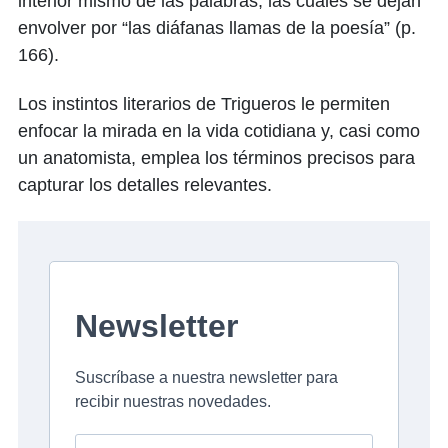
interior mismo de las palabras, las cuales se dejan
envolver por “las diáfanas llamas de la poesía” (p.
166).
Los instintos literarios de Trigueros le permiten
enfocar la mirada en la vida cotidiana y, casi como
un anatomista, emplea los términos precisos para
capturar los detalles relevantes.