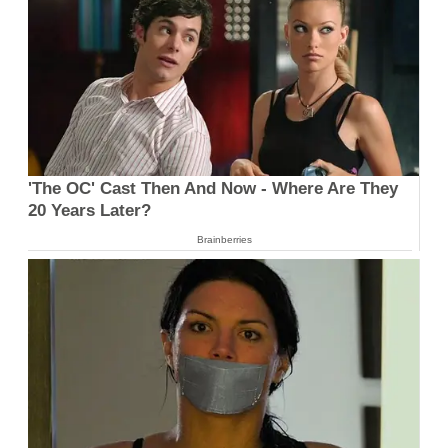
'The OC' Cast Then And Now - Where Are They
20 Years Later?
Brainberries