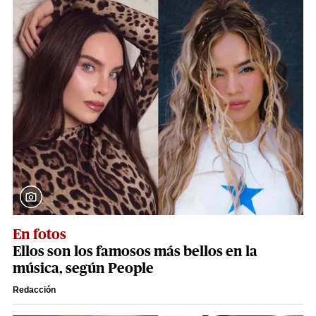
En fotos
Ellos son los famosos más bellos en la
música, según People
Redacción