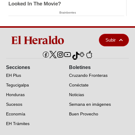
Looked In The Movie?
Brainberries
Subir
Secciones
Boletines
EH Plus
Cruzando Fronteras
Tegucigalpa
Conéctate
Honduras
Noticias
Sucesos
Semana en imágenes
Economía
Buen Provecho
EH Trámites
Opinión