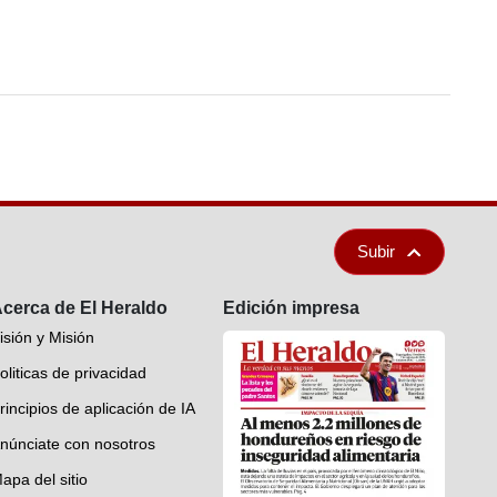
Subir
cerca de El Heraldo
Edición impresa
isión y Misión
oliticas de privacidad
rincipios de aplicación de IA
núnciate con nosotros
apa del sitio