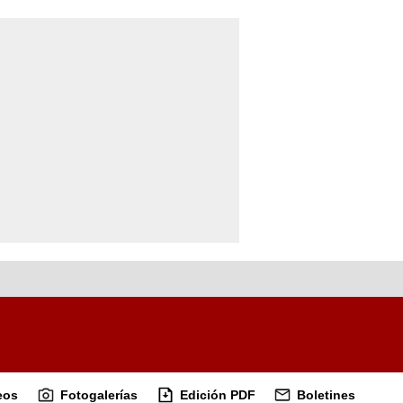
eos
Fotogalerías
Edición PDF
Boletines