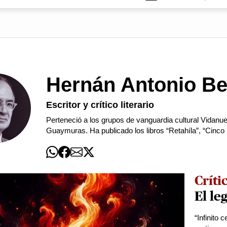
Hernán Antonio B
Escritor y crítico literario
Perteneció a los grupos de vanguardia cultural Vidanue
Guaymuras. Ha publicado los libros “Retahíla”, “Cinco
Críti
El le
“Infinito 