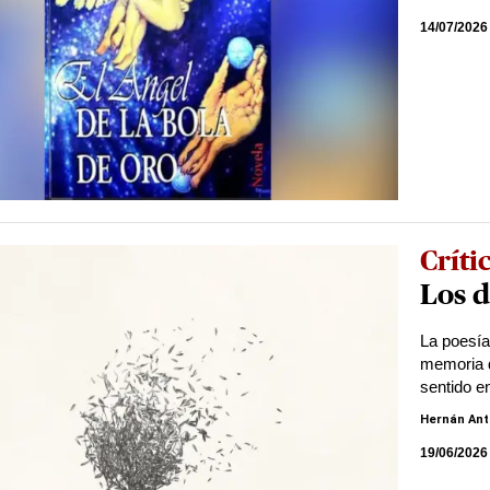
14/07/2026
Críti
Los d
La poesía 
memoria d
sentido e
Hernán Ant
19/06/2026