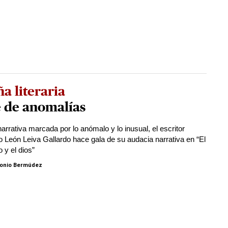
a literaria
e de anomalías
arrativa marcada por lo anómalo y lo inusual, el escritor
 León Leiva Gallardo hace gala de su audacia narrativa en “El
 y el dios”
onio Bermúdez