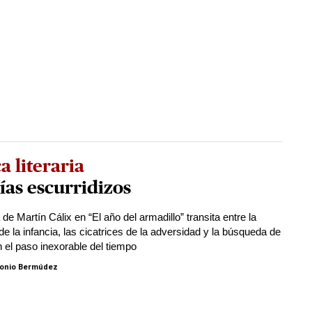
ca literaria
ías escurridizos
de Martín Cálix en “El año del armadillo” transita entre la
e la infancia, las cicatrices de la adversidad y la búsqueda de
n el paso inexorable del tiempo
onio Bermúdez