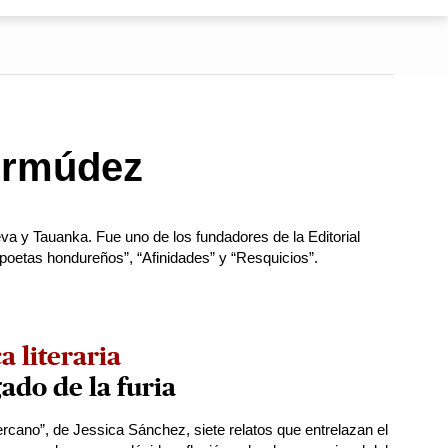
ermúdez
va y Tauanka. Fue uno de los fundadores de la Editorial
 poetas hondureños”, “Afinidades” y “Resquicios”.
ca literaria
gado de la furia
cercano”, de Jessica Sánchez, siete relatos que entrelazan el