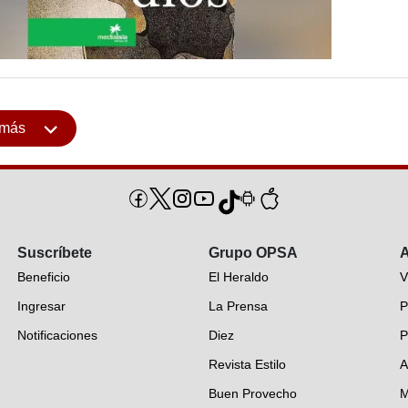
 más
Suscríbete
Grupo OPSA
A
Beneficio
El Heraldo
V
Ingresar
La Prensa
P
Notificaciones
Diez
P
Revista Estilo
A
Buen Provecho
M