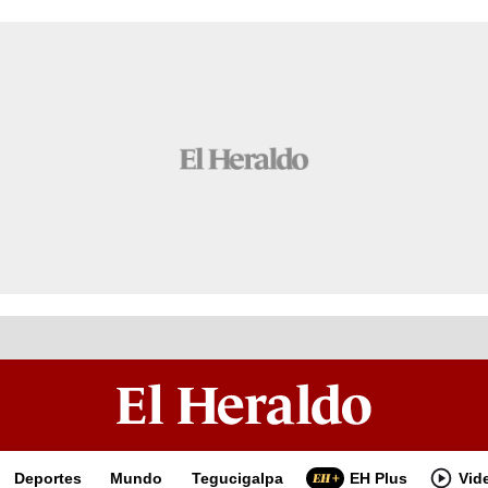
Deportes
Mundo
Tegucigalpa
EH Plus
Vid