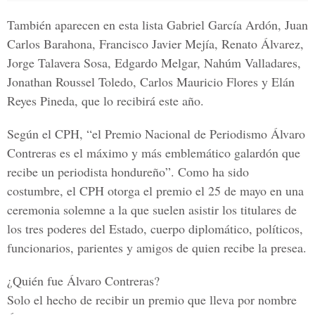
También aparecen en esta lista
Gabriel García Ardón, Juan
Carlos Barahona, Francisco Javier Mejía, Renato Álvarez,
Jorge Talavera Sosa, Edgardo Melgar, Nahúm Valladares,
Jonathan Roussel Toledo, Carlos Mauricio Flores y Elán
Reyes Pineda
, que lo recibirá este año.
Según el CPH, “el P
remio Nacional de Periodismo Álvaro
Contreras
es el máximo y más emblemático galardón que
recibe un periodista hondureño”. Como ha sido
costumbre, el CPH otorga el premio el
25 de mayo
en una
ceremonia solemne a la que suelen asistir los
titulares de
los
tres poderes del Estado
, cuerpo diplomático, políticos,
funcionarios, parientes y amigos de quien recibe la presea.
¿Quién fue Álvaro Contreras?
Solo el hecho de recibir un premio que lleva por nombre