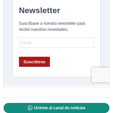
Unirme al canal de noticias