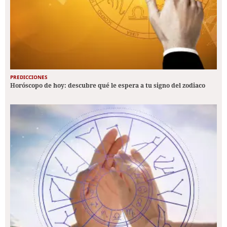
PREDICCIONES
Horóscopo de hoy: descubre qué le espera a tu signo del zodiaco