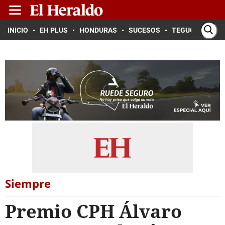
INICIO
EH PLUS
HONDURAS
SUCESOS
TEGUCIGALPA
Siempre
Premio CPH Álvaro