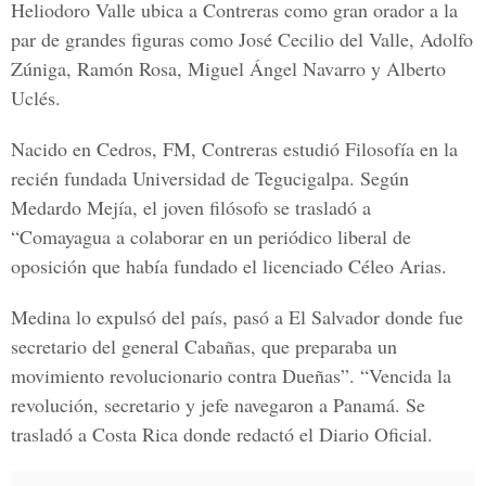
Heliodoro Valle
ubica a Contreras como gran orador a la
par de grandes figuras como
José Cecilio del Valle, Adolfo
Zúniga, Ramón Rosa, Miguel Ángel Navarro y Alberto
Uclés.
Nacido en
Cedros, FM
, Contreras estudió
Filosofía
en la
recién fundada
Universidad de Tegucigalpa
. Según
Medardo Mejía, el joven filósofo se trasladó a
“Comayagua a colaborar en un periódico liberal de
oposición que había fundado el licenciado
Céleo Arias
.
Medina lo expulsó del país, pasó a
El Salvador
donde fue
secretario del general Cabañas, que preparaba un
movimiento revolucionario contra Dueñas”. “Vencida la
revolución, secretario y jefe navegaron a Panamá. Se
trasladó a
Costa Rica
donde redactó el Diario Oficial.