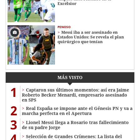
Excélsior
PENOSO
Messi iba a ser asesinado en
Estados Unidos: Se revela el plan
quirúrgico que tenían
MÁS VISTO
1
Captaron sus últimos momentos: así era Jaime
Roberto Becker Menardi​​​, empresario asesinado
en SPS
2
Real España se impone ante el Génesis PN y va a
marcha perfecta en el Apertura
3
Lionel Messi llega a Rosario tras fallecimiento
de su padre Jorge
4
Selección de Grandes Crímenes: La lista del