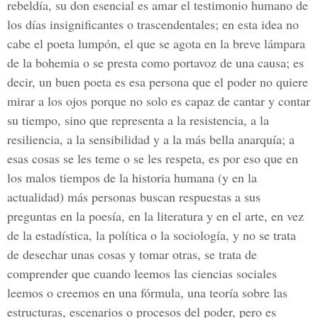
rebeldía, su don esencial es amar el testimonio humano de
los días insignificantes o trascendentales; en esta idea no
cabe el poeta lumpón, el que se agota en la breve lámpara
de la bohemia o se presta como portavoz de una causa; es
decir, un buen poeta es esa persona que el poder no quiere
mirar a los ojos porque no solo es capaz de cantar y contar
su tiempo, sino que representa a la resistencia, a la
resiliencia, a la sensibilidad y a la más bella anarquía; a
esas cosas se les teme o se les respeta, es por eso que en
los malos tiempos de la historia humana (y en la
actualidad) más personas buscan respuestas a sus
preguntas en la poesía, en la literatura y en el arte, en vez
de la estadística, la política o la sociología, y no se trata
de desechar unas cosas y tomar otras, se trata de
comprender que cuando leemos las ciencias sociales
leemos o creemos en una fórmula, una teoría sobre las
estructuras, escenarios o procesos del poder, pero es