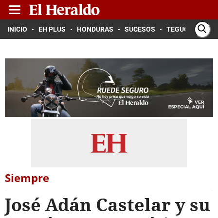
INICIO
EH PLUS
HONDURAS
SUCESOS
TEGUCIGALPA
Siempre
José Adán Castelar y su