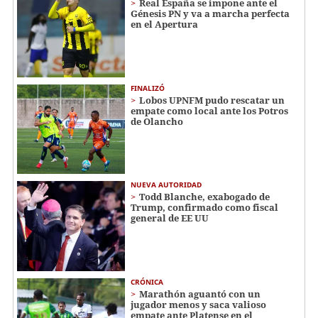
Real España se impone ante el
Génesis PN y va a marcha perfecta
en el Apertura
FINALIZÓ
Lobos UPNFM pudo rescatar un
empate como local ante los Potros
de Olancho
NUEVA AUTORIDAD
Todd Blanche, exabogado de
Trump, confirmado como fiscal
general de EE UU
CRÓNICA
Marathón aguantó con un
jugador menos y saca valioso
empate ante Platense en el