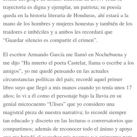
trayectoria es digna y ejemplar, un patriota; su poesía
queda en la historia literaria de Honduras, ahí estará a la
mano de los hombres y mujeres honestas y también de los
traidores e imbéciles y a ambos les recordará que
“Guardar silencio es compartir el crimen”.
El escritor Armando García me llamó en Nochebuena y
me dijo “Ha muerto el poeta Castelar, llama o escribe a los
amigos”, yo me quedé pensando en las actuales
circunstancias políticas del país; recordé aquel primer
libro suyo que llegó a mis manos cuando yo tenía unos 17
años; lo vi a él como el personaje bajo la lluvia en su
genial microcuento “Ulises” que yo considero una
magistral pieza de nuestra narrativa; lo recordé siempre
tan educado y discreto en las lecturas o conversatorios que
compartimos; además de reconocer todo el ánimo y apoyo
que me brindó al escuchar mis poemas y a animarme para