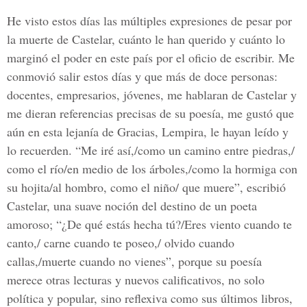
He visto estos días las múltiples expresiones de pesar por
la muerte de Castelar, cuánto le han querido y cuánto lo
marginó el poder en este país por el oficio de escribir. Me
conmovió salir estos días y que más de doce personas:
docentes, empresarios, jóvenes, me hablaran de Castelar y
me dieran referencias precisas de su poesía, me gustó que
aún en esta lejanía de Gracias, Lempira, le hayan leído y
lo recuerden. “Me iré así,/como un camino entre piedras,/
como el río/en medio de los árboles,/como la hormiga con
su hojita/al hombro, como el niño/ que muere”, escribió
Castelar, una suave noción del destino de un poeta
amoroso; “¿De qué estás hecha tú?/Eres viento cuando te
canto,/ carne cuando te poseo,/ olvido cuando
callas,/muerte cuando no vienes”, porque su poesía
merece otras lecturas y nuevos calificativos, no solo
política y popular, sino reflexiva como sus últimos libros,