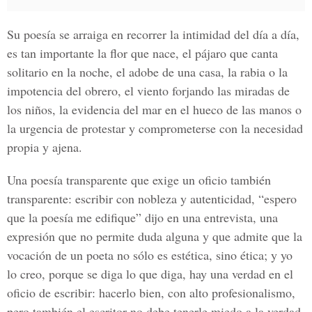
Su poesía se arraiga en recorrer la intimidad del día a día,
es tan importante la flor que nace, el pájaro que canta
solitario en la noche, el adobe de una casa, la rabia o la
impotencia del obrero, el viento forjando las miradas de
los niños, la evidencia del mar en el hueco de las manos o
la urgencia de protestar y comprometerse con la necesidad
propia y ajena.
Una poesía transparente que exige un oficio también
transparente: escribir con nobleza y autenticidad, “espero
que la poesía me edifique” dijo en una entrevista, una
expresión que no permite duda alguna y que admite que la
vocación de un poeta no sólo es estética, sino ética; y yo
lo creo, porque se diga lo que diga, hay una verdad en el
oficio de escribir: hacerlo bien, con alto profesionalismo,
pero también el escritor no debe tenerle miedo a la verdad