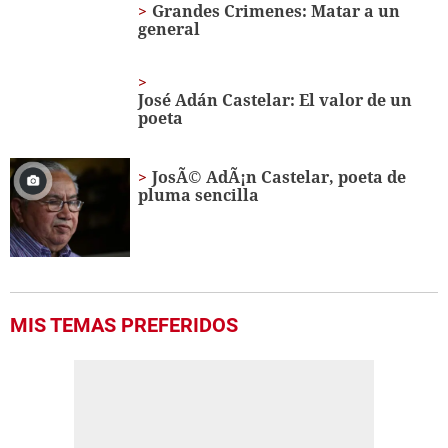
Grandes Crimenes: Matar a un
general
José Adán Castelar: El valor de un
poeta
JosÃ© AdÃ¡n Castelar, poeta de
pluma sencilla
MIS TEMAS PREFERIDOS