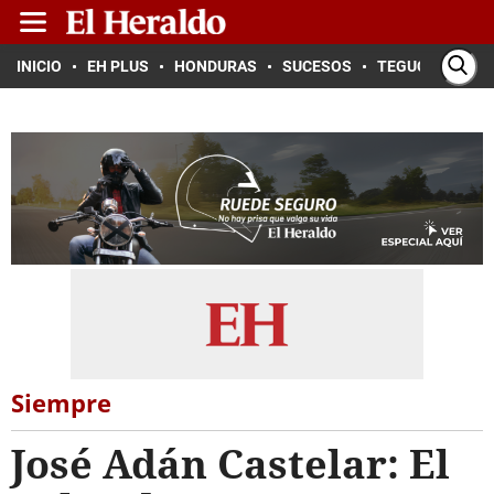
INICIO
EH PLUS
HONDURAS
SUCESOS
TEGUCIGALPA
Siempre
José Adán Castelar: El