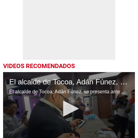
VIDEOS RECOMENDADOS
El alcalde de Tocoa, Adán Fúnez, se presenta ante el Ministerio Público
El alcalde de Tocoa, Adán Fúnez, se presenta ante el Ministerio Público.