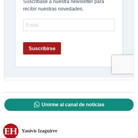
Unirme al canal de noticias
Yanivis Izaguirre