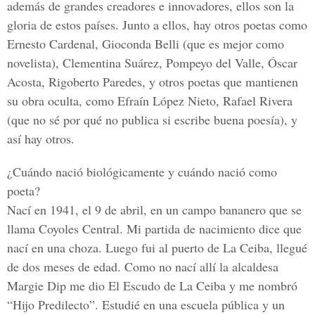
además de grandes creadores e innovadores, ellos son la
gloria de estos países. Junto a ellos, hay otros poetas como
Ernesto Cardenal, Gioconda Belli (que es mejor como
novelista), Clementina Suárez, Pompeyo del Valle, Óscar
Acosta, Rigoberto Paredes, y otros poetas que mantienen
su obra oculta, como Efraín López Nieto, Rafael Rivera
(que no sé por qué no publica si escribe buena poesía), y
así hay otros.
¿Cuándo nació biológicamente y cuándo nació como
poeta?
Nací en 1941, el 9 de abril, en un campo bananero que se
llama Coyoles Central. Mi partida de nacimiento dice que
nací en una choza. Luego fui al puerto de La Ceiba, llegué
de dos meses de edad. Como no nací allí la alcaldesa
Margie Dip me dio El Escudo de La Ceiba y me nombró
“Hijo Predilecto”. Estudié en una escuela pública y un