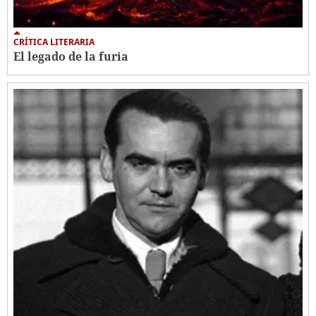
CRÍTICA LITERARIA
El legado de la furia