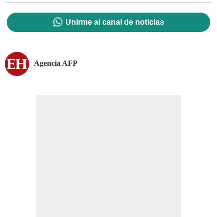
Unirme al canal de noticias
Agencia AFP