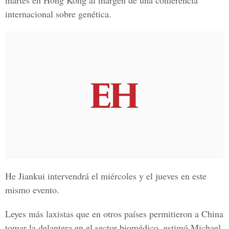
martes en Hong Kong al margen de una conferencia
internacional sobre genética.
He Jiankui intervendrá el miércoles y el jueves en este
mismo evento.
Leyes más laxistas que en otros países permitieron a China
tomar la delantera en el sector biomédico, estimó
Michael