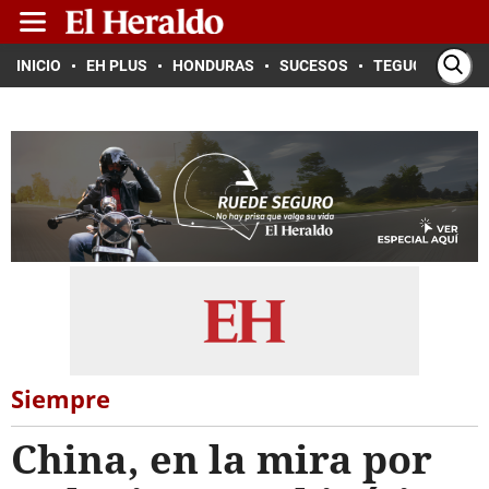
INICIO
EH PLUS
HONDURAS
SUCESOS
TEGUCIGALPA
Siempre
China, en la mira por