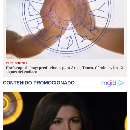
PREDICCIONES
Horóscopo de hoy: predicciones para Aries, Tauro, Géminis y los 12
signos del zodiaco
CONTENIDO PROMOCIONADO