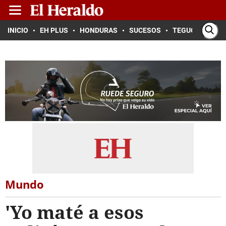
INICIO
EH PLUS
HONDURAS
SUCESOS
TEGUCIGALPA
Mundo
'Yo maté a esos