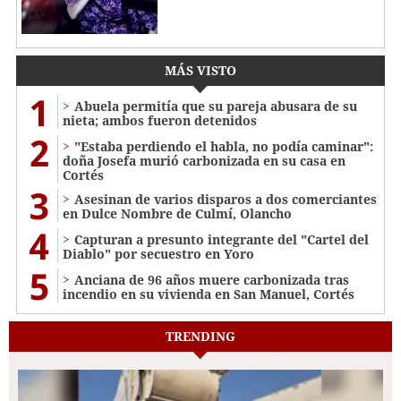
MÁS VISTO
1
Abuela permitía que su pareja abusara de su
nieta; ambos fueron detenidos
2
"Estaba perdiendo el habla, no podía caminar":
doña Josefa murió carbonizada en su casa en
Cortés
3
Asesinan de varios disparos a dos comerciantes
en Dulce Nombre de Culmí, Olancho
4
Capturan a presunto integrante del "Cartel del
Diablo" por secuestro en Yoro
5
Anciana de 96 años muere carbonizada tras
incendio en su vivienda en San Manuel, Cortés
TRENDING