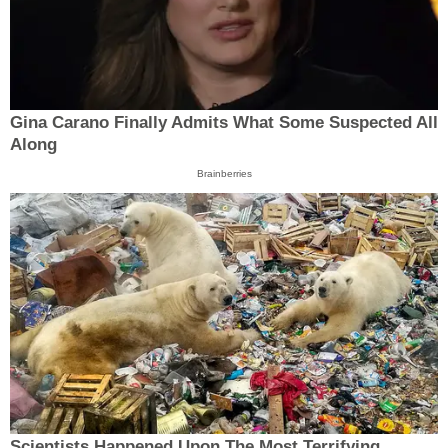
Gina Carano Finally Admits What Some Suspected All
Along
Brainberries
Scientists Happened Upon The Most Terrifying