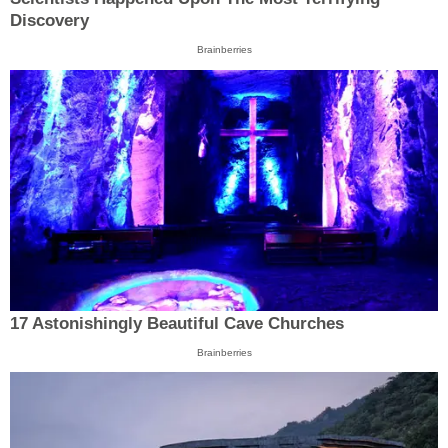
Discovery
Brainberries
17 Astonishingly Beautiful Cave Churches
Brainberries