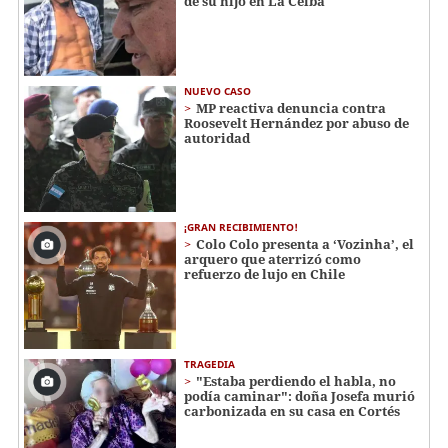
de su hijo en La Ceiba
NUEVO CASO
MP reactiva denuncia contra
Roosevelt Hernández por abuso de
autoridad
¡GRAN RECIBIMIENTO!
Colo Colo presenta a ‘Vozinha’, el
arquero que aterrizó como
refuerzo de lujo en Chile
TRAGEDIA
"Estaba perdiendo el habla, no
podía caminar": doña Josefa murió
carbonizada en su casa en Cortés