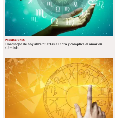
PREDICCIONES
Horóscopo de hoy abre puertas a Libra y complica el amor en
Géminis