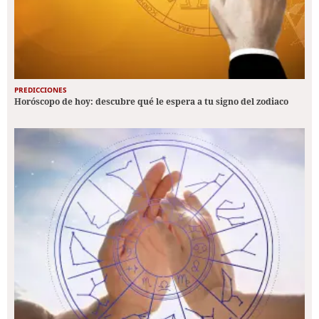
PREDICCIONES
Horóscopo de hoy: descubre qué le espera a tu signo del zodiaco