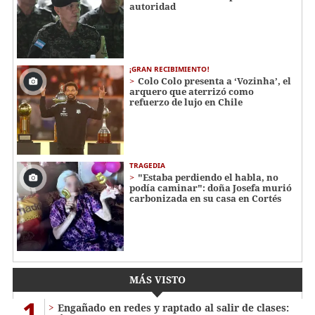
autoridad
¡GRAN RECIBIMIENTO!
Colo Colo presenta a ‘Vozinha’, el
arquero que aterrizó como
refuerzo de lujo en Chile
TRAGEDIA
"Estaba perdiendo el habla, no
podía caminar": doña Josefa murió
carbonizada en su casa en Cortés
MÁS VISTO
1
Engañado en redes y raptado al salir de clases: