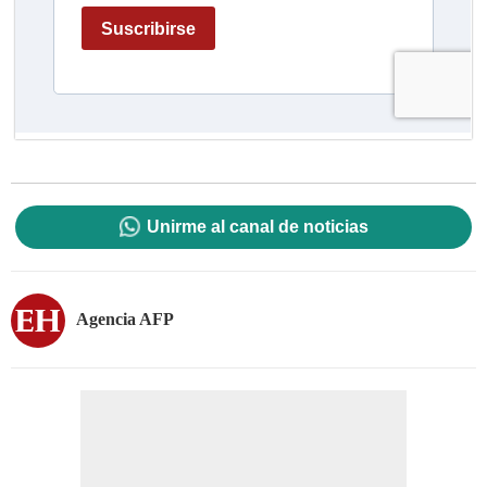
Unirme al canal de noticias
Agencia AFP