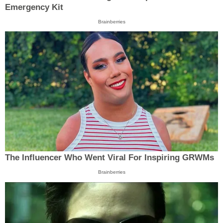
Emergency Kit
Brainberries
The Influencer Who Went Viral For Inspiring GRWMs
Brainberries