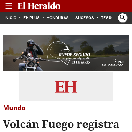
INICIO
EH PLUS
HONDURAS
SUCESOS
TEGUCIGALPA
Mundo
Volcán Fuego registra