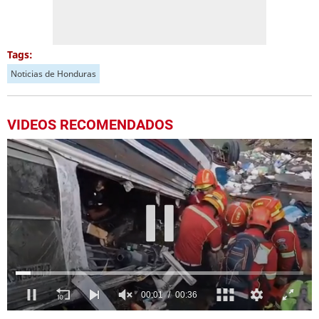
Tags:
Noticias de Honduras
VIDEOS RECOMENDADOS
0