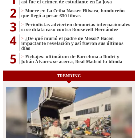
así fue el crimen de estudiante en La Joya
2
Muere en La Ceiba Nasser Hilsaca, hondureño
que llegó a pesar 630 libras
3
Periodistas advierten denuncias internacionales
si se dilata caso contra Roosevelt Hernández
4
¿De qué murió el padre de Messi? Hacen
impactante revelación y así fueron sus últimos
días
5
Fichajes: ultimátum de Barcelona a Rodri y
Julián Álvarez se acerca; Real Madrid lo blinda
TRENDING