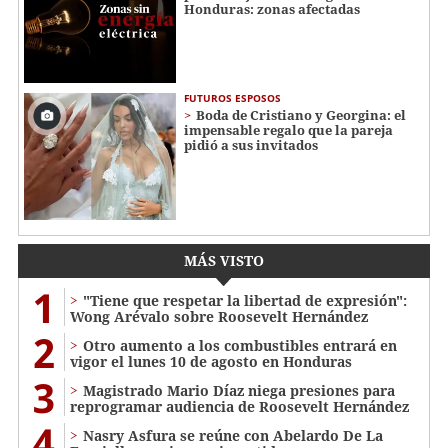
Honduras: zonas afectadas
FUTUROS ESPOSOS
Boda de Cristiano y Georgina: el
impensable regalo que la pareja
pidió a sus invitados
MÁS VISTO
1
"Tiene que respetar la libertad de expresión":
Wong Arévalo sobre Roosevelt Hernández
2
Otro aumento a los combustibles entrará en
vigor el lunes 10 de agosto en Honduras
3
Magistrado Mario Díaz niega presiones para
reprogramar audiencia de Roosevelt Hernández
4
Nasry Asfura se reúne con Abelardo De La