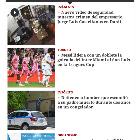
IMÁGENES
Nuevo video de seguridad
muestra crimen del empresario
Jorge Luis Castellanos en Danlí
TORNEO
Messi lidera con un doblete la
goleada del Inter Miami al San Luis
en la Leagues Cup
INSÓLITO
Detienen a hombre que escondió
a su padre muerto durante dos años
en un congelador
ORGANISMO