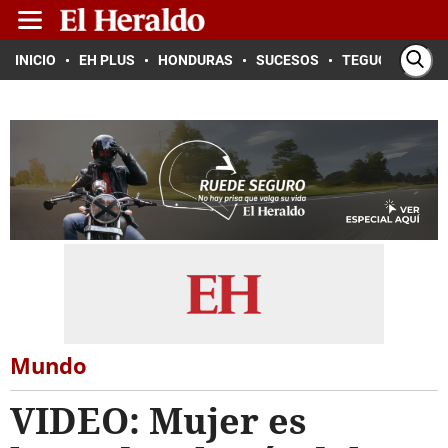
INICIO
EH PLUS
HONDURAS
SUCESOS
TEGUCIGALPA
Mundo
VIDEO: Mujer es