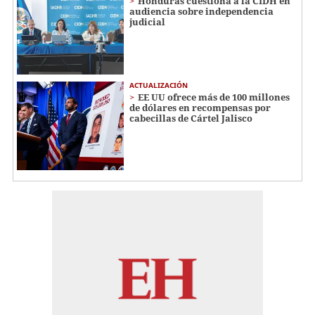
Honduras cuestiona a la CIDH en
audiencia sobre independencia
judicial
ACTUALIZACIÓN
EE UU ofrece más de 100 millones
de dólares en recompensas por
cabecillas de Cártel Jalisco