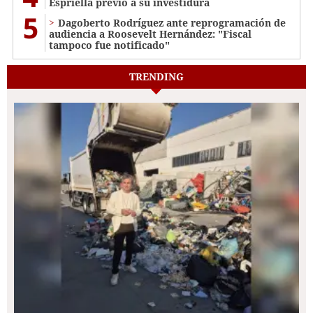
Espriella previo a su investidura
5
Dagoberto Rodríguez ante reprogramación de
audiencia a Roosevelt Hernández: "Fiscal
tampoco fue notificado"
TRENDING