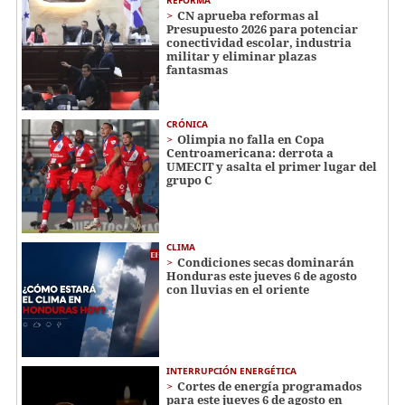
CN aprueba reformas al
Presupuesto 2026 para potenciar
conectividad escolar, industria
militar y eliminar plazas
fantasmas
CRÓNICA
Olimpia no falla en Copa
Centroamericana: derrota a
UMECIT y asalta el primer lugar del
grupo C
CLIMA
Condiciones secas dominarán
Honduras este jueves 6 de agosto
con lluvias en el oriente
INTERRUPCIÓN ENERGÉTICA
Cortes de energía programados
para este jueves 6 de agosto en