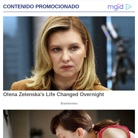
CONTENIDO PROMOCIONADO
Olena Zelenska's Life Changed Overnight
Brainberries