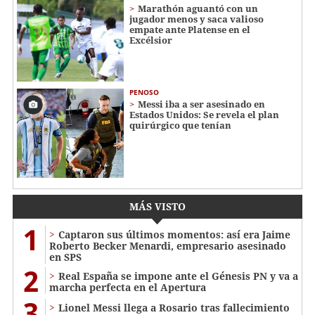
Marathón aguantó con un
jugador menos y saca valioso
empate ante Platense en el
Excélsior
PENOSO
Messi iba a ser asesinado en
Estados Unidos: Se revela el plan
quirúrgico que tenían
MÁS VISTO
1
Captaron sus últimos momentos: así era Jaime
Roberto Becker Menardi​​​, empresario asesinado
en SPS
2
Real España se impone ante el Génesis PN y va a
marcha perfecta en el Apertura
3
Lionel Messi llega a Rosario tras fallecimiento