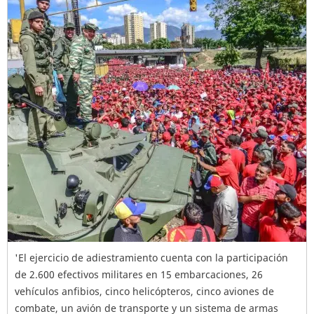
'El ejercicio de adiestramiento cuenta con la participación
de 2.600 efectivos militares en 15 embarcaciones, 26
vehículos anfibios, cinco helicópteros, cinco aviones de
combate, un avión de transporte y un sistema de armas