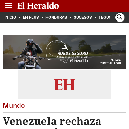
INICIO
EH PLUS
HONDURAS
SUCESOS
TEGUCIGALPA
Mundo
Venezuela rechaza