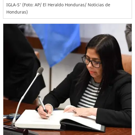
IGLA-S' (Foto: AP/ El Heraldo Honduras/ Noticias de
Honduras)