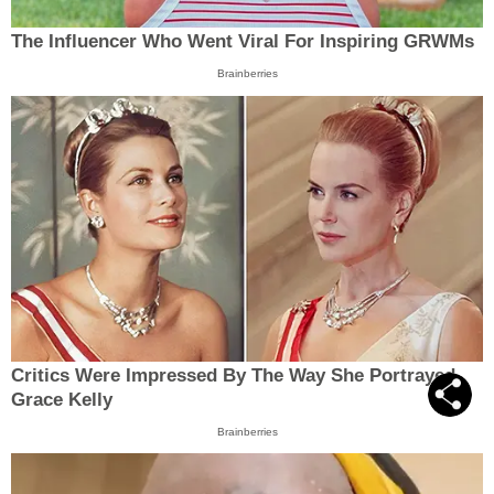
The Influencer Who Went Viral For Inspiring GRWMs
Brainberries
Critics Were Impressed By The Way She Portrayed
Grace Kelly
Brainberries