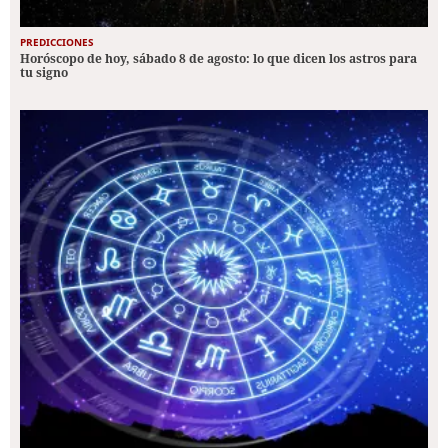
PREDICCIONES
Horóscopo de hoy, sábado 8 de agosto: lo que dicen los astros para
tu signo