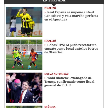
EN PORTADA
FINALIZÓ
Real España se impone ante el
Génesis PN y va a marcha perfecta
en el Apertura
FINALIZÓ
Lobos UPNFM pudo rescatar un
empate como local ante los Potros
de Olancho
NUEVA AUTORIDAD
Todd Blanche, exabogado de
Trump, confirmado como fiscal
general de EE UU
CRÓNICA