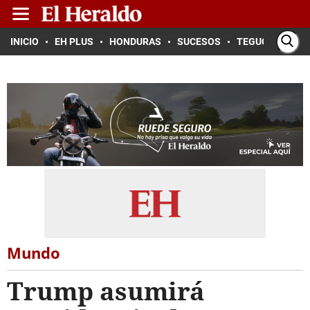
INICIO
EH PLUS
HONDURAS
SUCESOS
TEGUCIGALPA
Mundo
Trump asumirá