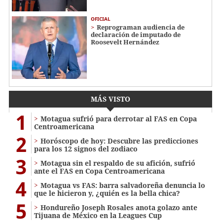
OFICIAL
Reprograman audiencia de
declaración de imputado de
Roosevelt Hernández
MÁS VISTO
1
Motagua sufrió para derrotar al FAS en Copa
Centroamericana
2
Horóscopo de hoy: Descubre las predicciones
para los 12 signos del zodiaco
3
Motagua sin el respaldo de su afición, sufrió
ante el FAS en Copa Centroamericana
4
Motagua vs FAS: barra salvadoreña denuncia lo
que le hicieron y, ¿quién es la bella chica?
5
Hondureño Joseph Rosales anota golazo ante
Tijuana de México en la Leagues Cup