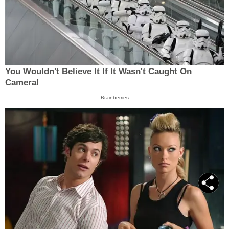
You Wouldn't Believe It If It Wasn't Caught On
Camera!
Brainberries