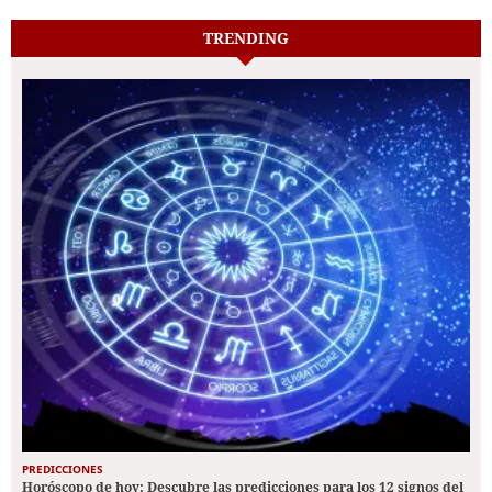
TRENDING
PREDICCIONES
Horóscopo de hoy: Descubre las predicciones para los 12 signos del