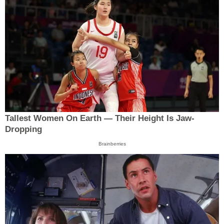
Tallest Women On Earth — Their Height Is Jaw-
Dropping
Brainberries