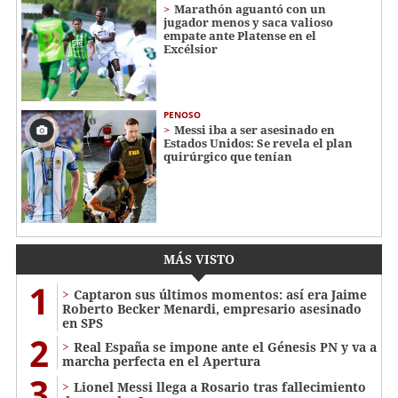
Marathón aguantó con un
jugador menos y saca valioso
empate ante Platense en el
Excélsior
PENOSO
Messi iba a ser asesinado en
Estados Unidos: Se revela el plan
quirúrgico que tenían
MÁS VISTO
1
Captaron sus últimos momentos: así era Jaime
Roberto Becker Menardi​​​, empresario asesinado
en SPS
2
Real España se impone ante el Génesis PN y va a
marcha perfecta en el Apertura
3
Lionel Messi llega a Rosario tras fallecimiento