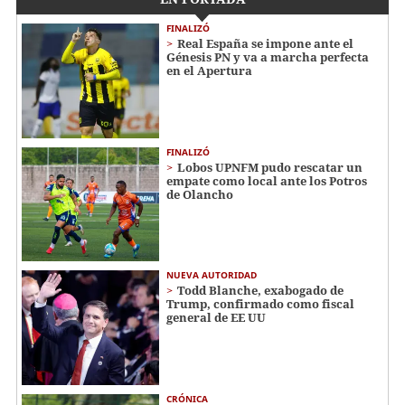
FINALIZÓ
Real España se impone ante el
Génesis PN y va a marcha perfecta
en el Apertura
FINALIZÓ
Lobos UPNFM pudo rescatar un
empate como local ante los Potros
de Olancho
NUEVA AUTORIDAD
Todd Blanche, exabogado de
Trump, confirmado como fiscal
general de EE UU
CRÓNICA