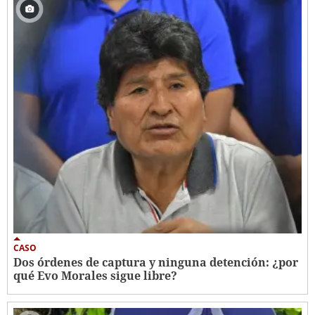
CASO
Dos órdenes de captura y ninguna detención: ¿por
qué Evo Morales sigue libre?