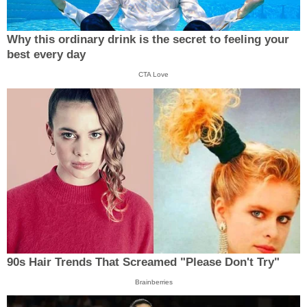
Why this ordinary drink is the secret to feeling your
best every day
CTA Love
90s Hair Trends That Screamed "Please Don't Try"
Brainberries