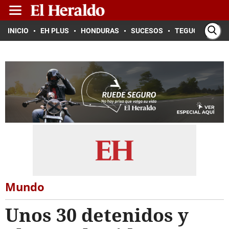
INICIO
EH PLUS
HONDURAS
SUCESOS
TEGUCIGALPA
Mundo
Unos 30 detenidos y