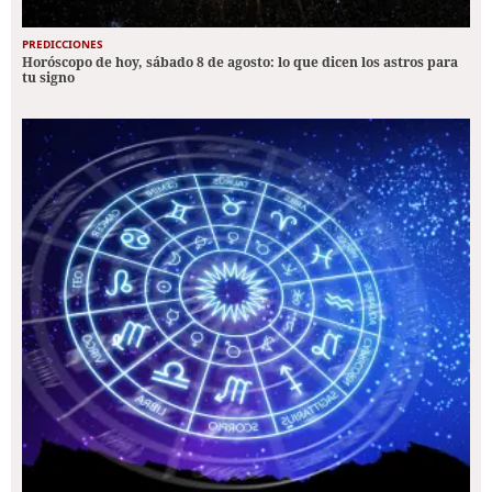
PREDICCIONES
Horóscopo de hoy, sábado 8 de agosto: lo que dicen los astros para
tu signo