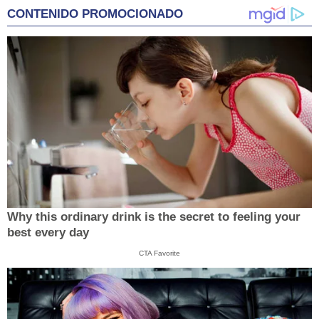
CONTENIDO PROMOCIONADO
Why this ordinary drink is the secret to feeling your
best every day
CTA Favorite