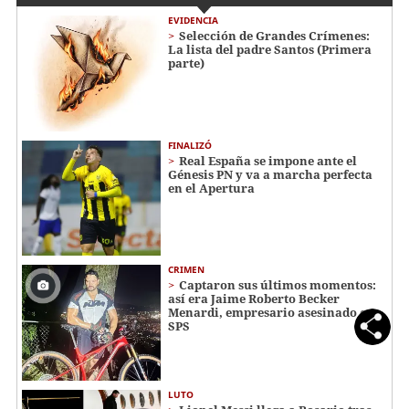
EVIDENCIA
Selección de Grandes Crímenes:
La lista del padre Santos (Primera
parte)
FINALIZÓ
Real España se impone ante el
Génesis PN y va a marcha perfecta
en el Apertura
CRIMEN
Captaron sus últimos momentos:
así era Jaime Roberto Becker
Menardi​​​, empresario asesinado en
SPS
LUTO