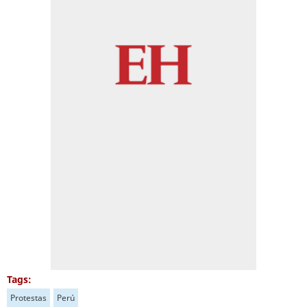
Tags:
Protestas
Perú