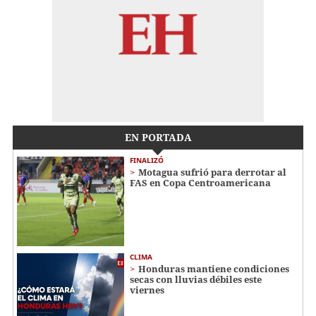
EN PORTADA
FINALIZÓ
Motagua sufrió para derrotar al
FAS en Copa Centroamericana
CLIMA
Honduras mantiene condiciones
secas con lluvias débiles este
viernes