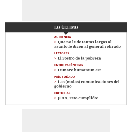
LO ÚLTIMO
AUDIENCIA
Que no le de tantas largas al
asunto le dicen al general retirado
LECTORES
El rostro de la pobreza
ENTRE PARÉNTESIS
Fumare humanum est
PAÍS SOÑADO
Las (malas) comunicaciones del
gobierno
EDITORIAL
¡EAA, reto cumplido!