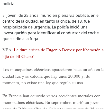
policía.
El joven, de 25 años, murió en plena vía pública, en el
centro de la ciudad, en tanto la chica, de 18, fue
hospitalizada de urgencia. La policía inició una
investigación para identificar al conductor del coche
que se dio a la fuga.
VEA:
La dura crítica de Eugenio Derbez por liberación a
hijo de 'El Chapo'
Los monopatines eléctricos aparecieron hace un año en la
ciudad luz y se calcula que hay unos 20,000 y, de
momento, no existe una ley que regule su uso.
En Francia han ocurrido varios accidentes mortales con
monopatines eléctricos. En septiembre, murió un joven
cerca de Béthune (Pas-de-Calais) y una mujer de 25 años