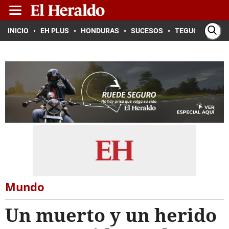
INICIO
EH PLUS
HONDURAS
SUCESOS
TEGUCIGALPA
Mundo
Un muerto y un herido