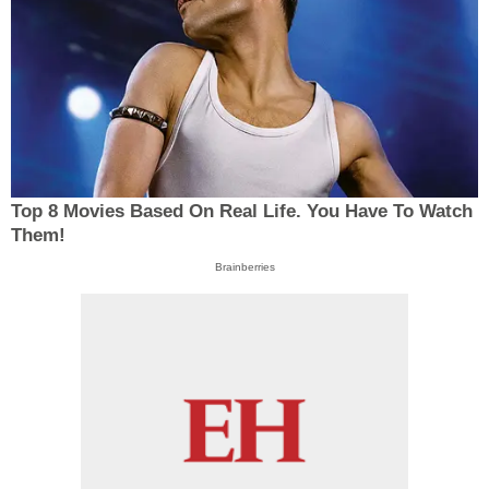
Top 8 Movies Based On Real Life. You Have To Watch
Them!
Brainberries