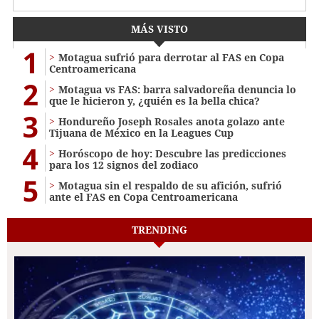
MÁS VISTO
1
Motagua sufrió para derrotar al FAS en Copa
Centroamericana
2
Motagua vs FAS: barra salvadoreña denuncia lo
que le hicieron y, ¿quién es la bella chica?
3
Hondureño Joseph Rosales anota golazo ante
Tijuana de México en la Leagues Cup
4
Horóscopo de hoy: Descubre las predicciones
para los 12 signos del zodiaco
5
Motagua sin el respaldo de su afición, sufrió
ante el FAS en Copa Centroamericana
TRENDING