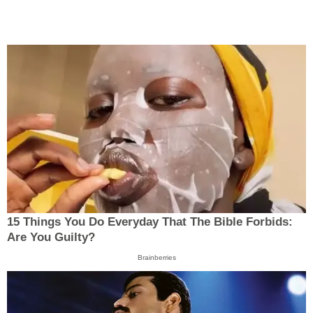
15 Things You Do Everyday That The Bible Forbids:
Are You Guilty?
Brainberries