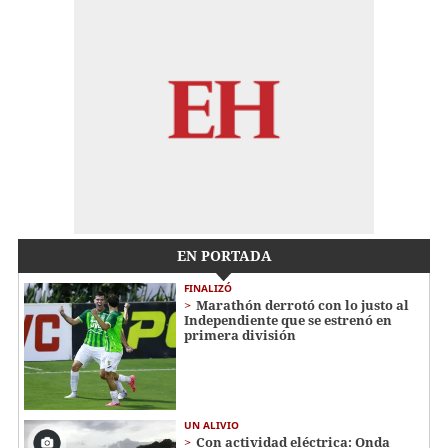
EN PORTADA
FINALIZÓ
Marathón derrotó con lo justo al
Independiente que se estrenó en
primera división
UN ALIVIO
Con actividad eléctrica: Onda