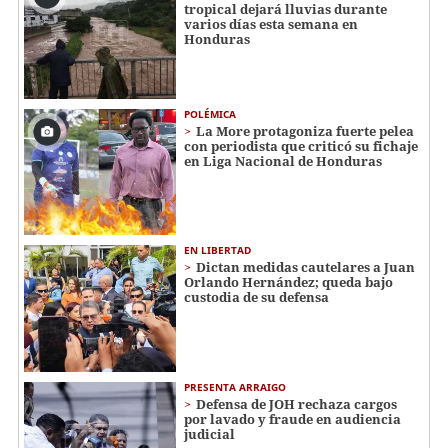
tropical dejará lluvias durante
varios días esta semana en
Honduras
POLÉMICA
La More protagoniza fuerte pelea
con periodista que criticó su fichaje
en Liga Nacional de Honduras
EN LIBERTAD
Dictan medidas cautelares a Juan
Orlando Hernández; queda bajo
custodia de su defensa
PRESENTA ARRAIGO
Defensa de JOH rechaza cargos
por lavado y fraude en audiencia
judicial