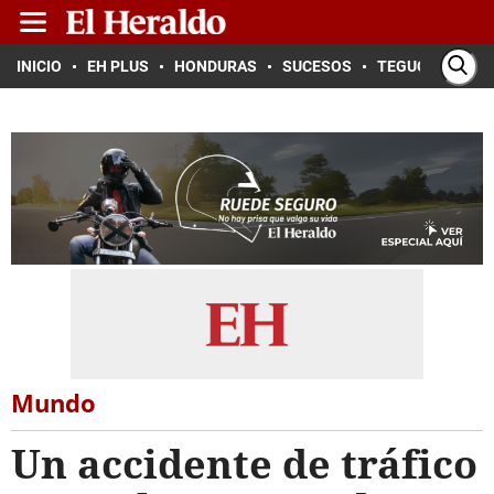
INICIO
EH PLUS
HONDURAS
SUCESOS
TEGUCIGALPA
Mundo
Un accidente de tráfico