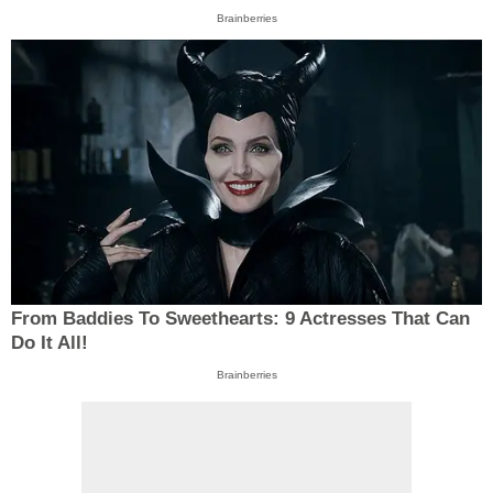
Brainberries
From Baddies To Sweethearts: 9 Actresses That Can
Do It All!
Brainberries