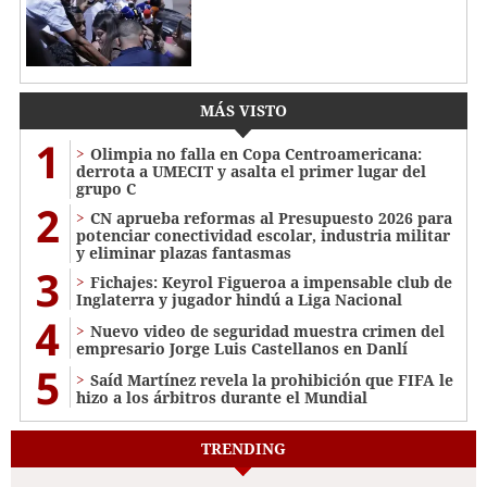
MÁS VISTO
1
Olimpia no falla en Copa Centroamericana:
derrota a UMECIT y asalta el primer lugar del
grupo C
2
CN aprueba reformas al Presupuesto 2026 para
potenciar conectividad escolar, industria militar
y eliminar plazas fantasmas
3
Fichajes: Keyrol Figueroa a impensable club de
Inglaterra y jugador hindú a Liga Nacional
4
Nuevo video de seguridad muestra crimen del
empresario Jorge Luis Castellanos en Danlí
5
Saíd Martínez revela la prohibición que FIFA le
hizo a los árbitros durante el Mundial
TRENDING