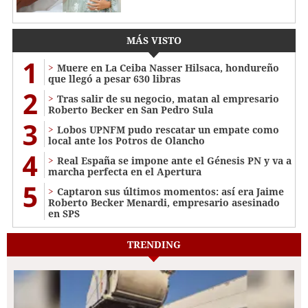
MÁS VISTO
1
Muere en La Ceiba Nasser Hilsaca, hondureño
que llegó a pesar 630 libras
2
Tras salir de su negocio, matan al empresario
Roberto Becker en San Pedro Sula
3
Lobos UPNFM pudo rescatar un empate como
local ante los Potros de Olancho
4
Real España se impone ante el Génesis PN y va a
marcha perfecta en el Apertura
5
Captaron sus últimos momentos: así era Jaime
Roberto Becker Menardi​​​, empresario asesinado
en SPS
TRENDING