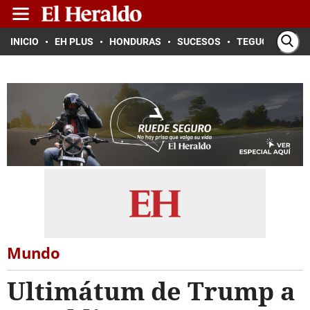
INICIO
EH PLUS
HONDURAS
SUCESOS
TEGUCIGALPA
Mundo
Ultimátum de Trump a