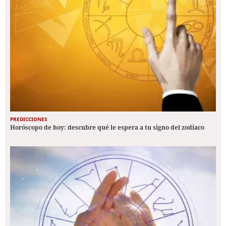
PREDICCIONES
Horóscopo de hoy: descubre qué le espera a tu signo del zodiaco