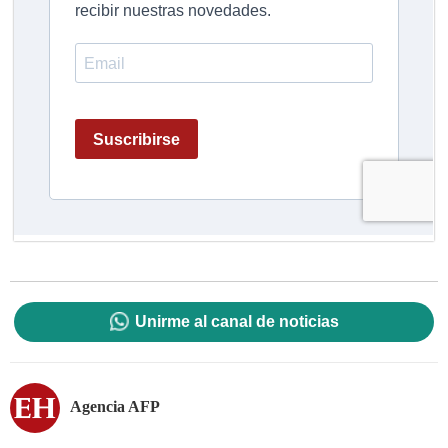
Unirme al canal de noticias
Agencia AFP