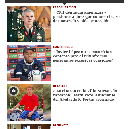
PREOCUPACIÓN
CPH denuncia amenazas y
presiones al juez que conoce el caso
de Roosevelt y pide protección
CONFERENCIA
Javier López no se mostró tan
contento pese al triunfo: "No
generamos excesivas ocasiones"
DETALLES
Lo citaron en la Villa Nueva y lo
raptaron: Jafeth Pozo, estudiante
del Abelardo R. Fortín asesinado
DENUNCIA