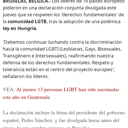
BRUSELAS, BÉLGICA.-
Los líderes de 16 países europeos
pidieron en una declaración conjunta divulgada este
jueves que se respeten los 'derechos fundamentales' de
la
comunidad LGTB
, tras la adopción de una polémica
ley en Hungría
.
'Debemos continuar luchando contra la discriminación
hacia la comunidad LGBTI (Lesbianas, Gays, Bisexuales,
Transgénero e Intersexuales), reafirmando nuestra
defensa de los derechos fundamentales. Respeto y
tolerancia están en el centro del proyecto europeo',
señalaron los líderes.
VEA:
Al menos 13 personas LGBT han sido asesinadas
este año en Guatemala
La declaración incluye la firma del presidente del gobierno
español, Pedro Sánchez, y fue divulgada horas antes del
inicio de una cumbre europea en Bruselas.