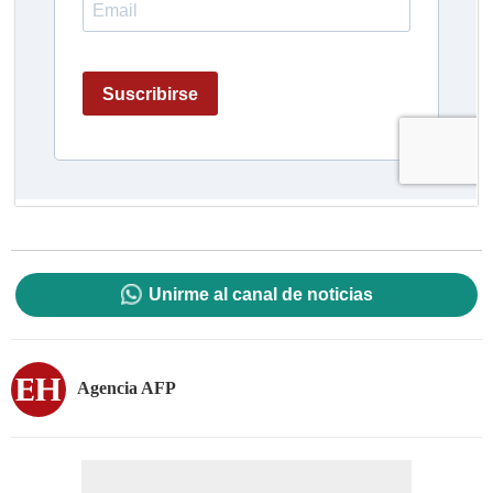
Unirme al canal de noticias
Agencia AFP