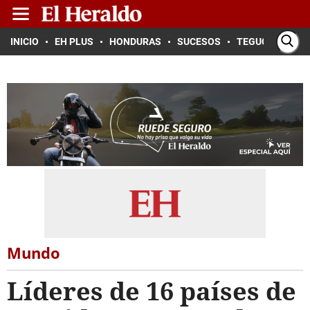
INICIO
EH PLUS
HONDURAS
SUCESOS
TEGUCIGALPA
Mundo
Líderes de 16 países de