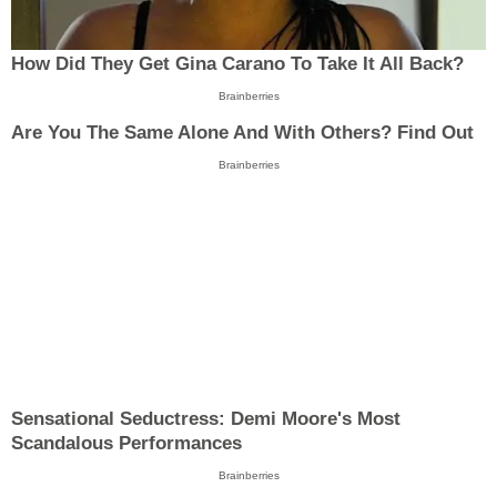
How Did They Get Gina Carano To Take It All Back?
Brainberries
Are You The Same Alone And With Others? Find Out
Brainberries
Sensational Seductress: Demi Moore's Most
Scandalous Performances
Brainberries