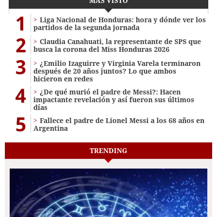
MÁS VISTO
1
Liga Nacional de Honduras: hora y dónde ver los
partidos de la segunda jornada
2
Claudia Canahuati, la representante de SPS que
busca la corona del Miss Honduras 2026
3
¿Emilio Izaguirre y Virginia Varela terminaron
después de 20 años juntos? Lo que ambos
hicieron en redes
4
¿De qué murió el padre de Messi?: Hacen
impactante revelación y así fueron sus últimos
días
5
Fallece el padre de Lionel Messi a los 68 años en
Argentina
TRENDING