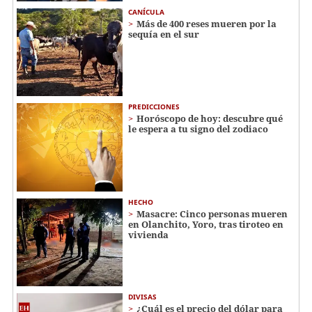
CANÍCULA
Más de 400 reses mueren por la
sequía en el sur
PREDICCIONES
Horóscopo de hoy: descubre qué
le espera a tu signo del zodiaco
HECHO
Masacre: Cinco personas mueren
en Olanchito, Yoro, tras tiroteo en
vivienda
DIVISAS
¿Cuál es el precio del dólar para