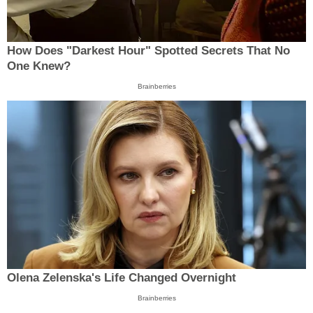
How Does "Darkest Hour" Spotted Secrets That No
One Knew?
Brainberries
Olena Zelenska's Life Changed Overnight
Brainberries