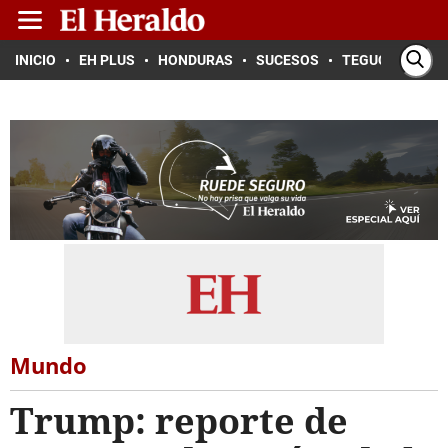
INICIO
EH PLUS
HONDURAS
SUCESOS
TEGUCIGALPA
Mundo
Trump: reporte de