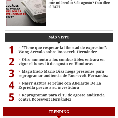
este miércoles 5 de agosto? Esto dice
el BCH
MÁS VISTO
1
"Tiene que respetar la libertad de expresión":
Wong Arévalo sobre Roosevelt Hernández
2
Otro aumento a los combustibles entrará en
vigor el lunes 10 de agosto en Honduras
3
Magistrado Mario Díaz niega presiones para
reprogramar audiencia de Roosevelt Hernández
4
Nasry Asfura se reúne con Abelardo De La
Espriella previo a su investidura
5
Reprograman para el 19 de agosto audiencia
contra Roosevelt Hernández
TRENDING