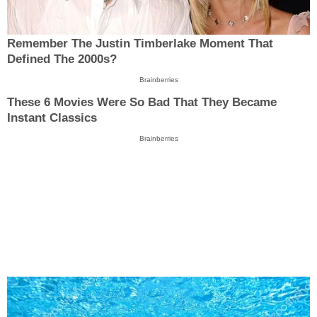
Remember The Justin Timberlake Moment That
Defined The 2000s?
Brainberries
These 6 Movies Were So Bad That They Became
Instant Classics
Brainberries