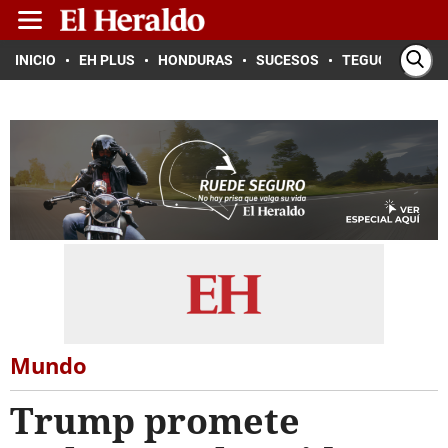
INICIO
EH PLUS
HONDURAS
SUCESOS
TEGUCIGALPA
Mundo
Trump promete