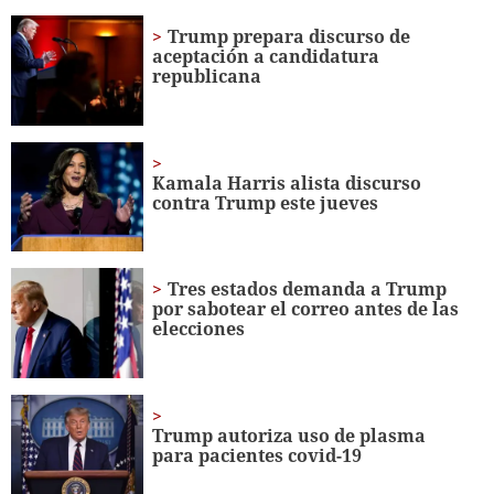
of
1
Trump prepara discurso de
minute,
aceptación a candidatura
56
republicana
seconds
Kamala Harris alista discurso
contra Trump este jueves
Tres estados demanda a Trump
por sabotear el correo antes de las
elecciones
Trump autoriza uso de plasma
para pacientes covid-19