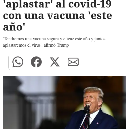
'aplastar' al covid-19
con una vacuna 'este
año'
'Tendremos una vacuna segura y eficaz este año y juntos
aplastaremos el virus', afirmó Trump