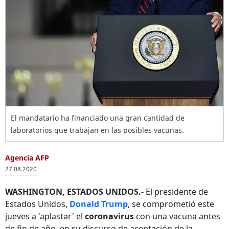
El mandatario ha financiado una gran cantidad de
laboratorios que trabajan en las posibles vacunas.
Agencia AFP
27.08.2020
WASHINGTON, ESTADOS UNIDOS.-
El presidente de
Estados Unidos,
Donald Trump
, se comprometió este
jueves a 'aplastar' el
coronavirus
con una vacuna antes
de fin de año, en su discurso de aceptación de la