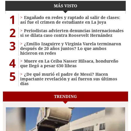
MÁS VISTO
1
Engañado en redes y raptado al salir de clases:
así fue el crimen de estudiante en La Joya
2
Periodistas advierten denuncias internacionales
si se dilata caso contra Roosevelt Hernández
3
¿Emilio Izaguirre y Virginia Varela terminaron
después de 20 años juntos? Lo que ambos
hicieron en redes
4
Muere en La Ceiba Nasser Hilsaca, hondureño
que llegó a pesar 630 libras
5
¿De qué murió el padre de Messi? Hacen
impactante revelación y así fueron sus últimos
días
TRENDING