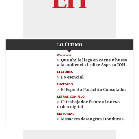
LO ÚLTIMO
AGALLAS
Que ahí le llega en carne y hueso
a la audiencia le dice Aspra a JOH
LECTORES
Lo esencial
INVITADO
El Espíritu Paráclito Consolador
LETRAS CON FILO
El trabajador frente al nuevo
orden digital
EDITORIAL
Masacres desangran Honduras