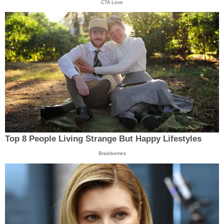
CTA Love
Top 8 People Living Strange But Happy Lifestyles
Brainberries