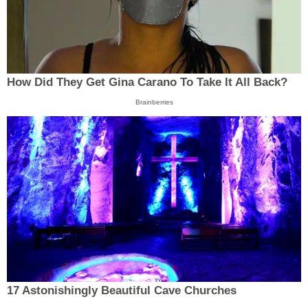
How Did They Get Gina Carano To Take It All Back?
Brainberries
17 Astonishingly Beautiful Cave Churches