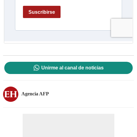
Unirme al canal de noticias
Agencia AFP