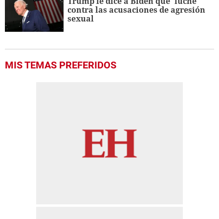
Trump le dice a Biden que 'luche'
contra las acusaciones de agresión
sexual
MIS TEMAS PREFERIDOS