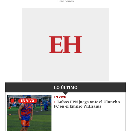
Brainberries
LO ÚLTIMO
EN VIVO
Lobos UPN juega ante el Olancho
FC en el Emilio Williams