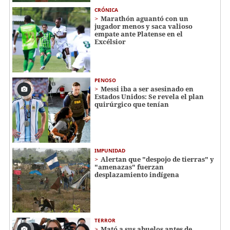
CRÓNICA
Marathón aguantó con un
jugador menos y saca valioso
empate ante Platense en el
Excélsior
PENOSO
Messi iba a ser asesinado en
Estados Unidos: Se revela el plan
quirúrgico que tenían
IMPUNIDAD
Alertan que "despojo de tierras" y
"amenazas" fuerzan
desplazamiento indígena
TERROR
Mató a sus abuelos antes de