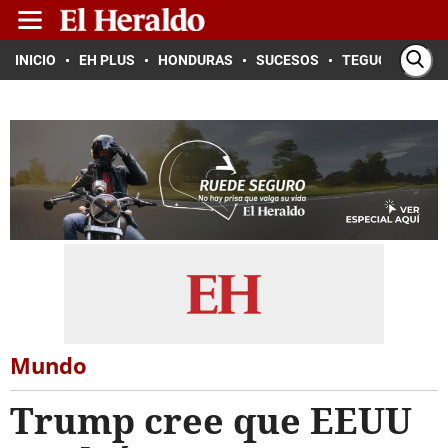
INICIO
EH PLUS
HONDURAS
SUCESOS
TEGUCIGALPA
Mundo
Trump cree que EEUU