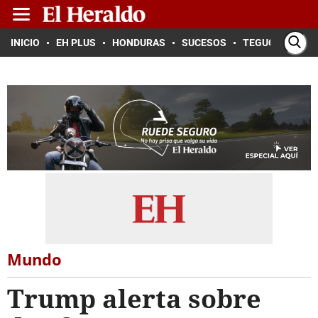
INICIO
EH PLUS
HONDURAS
SUCESOS
TEGUCIGALPA
Mundo
Trump alerta sobre