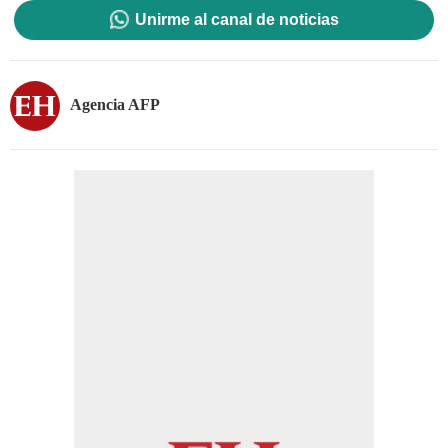
Unirme al canal de noticias
Agencia AFP