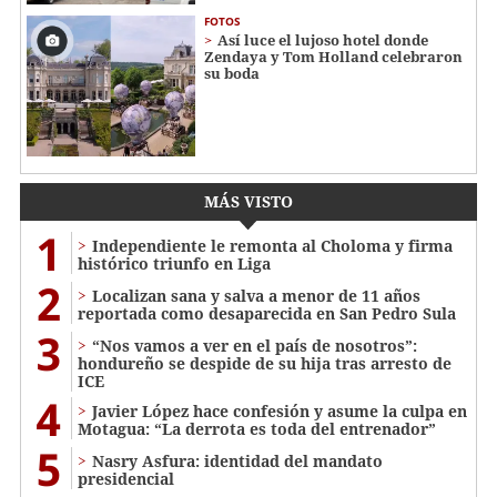
FOTOS
Así luce el lujoso hotel donde
Zendaya y Tom Holland celebraron
su boda
MÁS VISTO
1
Independiente le remonta al Choloma y firma
histórico triunfo en Liga
2
Localizan sana y salva a menor de 11 años
reportada como desaparecida en San Pedro Sula
3
“Nos vamos a ver en el país de nosotros”:
hondureño se despide de su hija tras arresto de
ICE
4
Javier López hace confesión y asume la culpa en
Motagua: “La derrota es toda del entrenador”
5
Nasry Asfura: identidad del mandato
presidencial