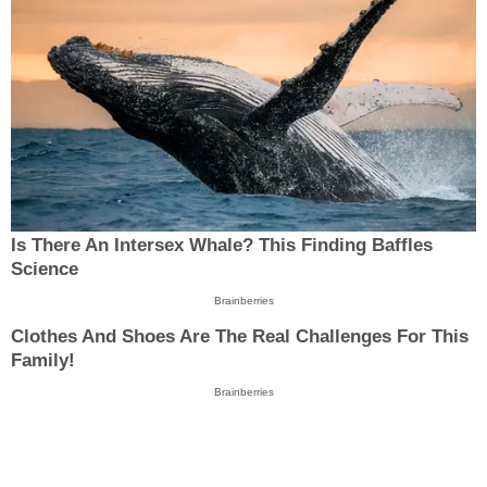
Is There An Intersex Whale? This Finding Baffles
Science
Brainberries
Clothes And Shoes Are The Real Challenges For This
Family!
Brainberries