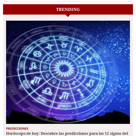
TRENDING
PREDICCIONES
Horóscopo de hoy: Descubre las predicciones para los 12 signos del