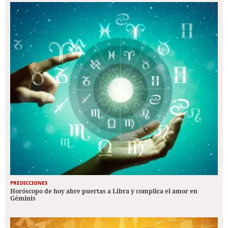
PREDICCIONES
Horóscopo de hoy abre puertas a Libra y complica el amor en
Géminis