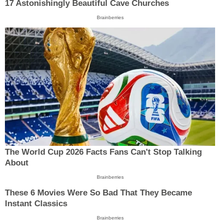
17 Astonishingly Beautiful Cave Churches
Brainberries
The World Cup 2026 Facts Fans Can't Stop Talking
About
Brainberries
These 6 Movies Were So Bad That They Became
Instant Classics
Brainberries