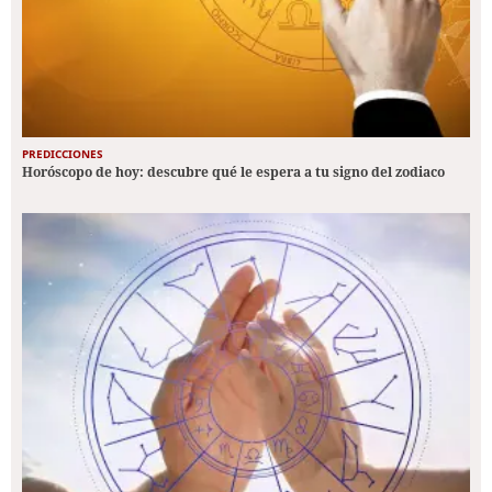
PREDICCIONES
Horóscopo de hoy: descubre qué le espera a tu signo del zodiaco