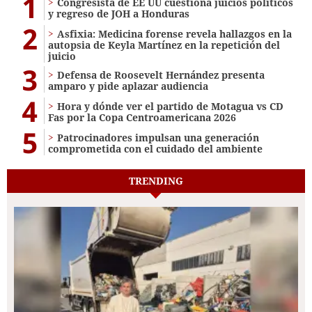
1
Congresista de EE UU cuestiona juicios políticos
y regreso de JOH a Honduras
2
Asfixia: Medicina forense revela hallazgos en la
autopsia de Keyla Martínez en la repetición del
juicio
3
Defensa de Roosevelt Hernández presenta
amparo y pide aplazar audiencia
4
Hora y dónde ver el partido de Motagua vs CD
Fas por la Copa Centroamericana 2026
5
Patrocinadores impulsan una generación
comprometida con el cuidado del ambiente
TRENDING