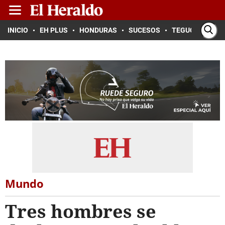
INICIO
EH PLUS
HONDURAS
SUCESOS
TEGUCIGALPA
Mundo
Tres hombres se