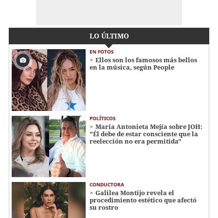
LO ÚLTIMO
EN FOTOS
Ellos son los famosos más bellos
en la música, según People
POLÍTICOS
María Antonieta Mejía sobre JOH:
"Él debe de estar consciente que la
reelección no era permitida"
CONDUCTORA
Galilea Montijo revela el
procedimiento estético que afectó
su rostro