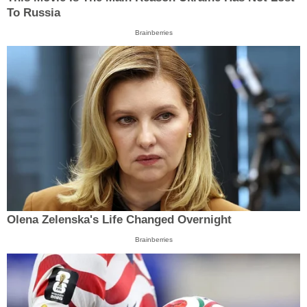
To Russia
Brainberries
Olena Zelenska's Life Changed Overnight
Brainberries