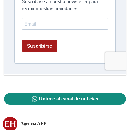
Unirme al canal de noticias
Agencia AFP