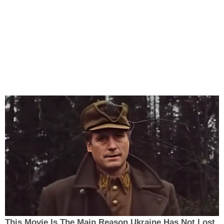
This Movie Is The Main Reason Ukraine Has Not Lost