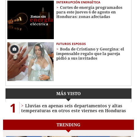
INTERRUPCIÓN ENERGÉTICA
Cortes de energía programados
para este jueves 6 de agosto en
Honduras: zonas afectadas
FUTUROS ESPOSOS
Boda de Cristiano y Georgina: el
impensable regalo que la pareja
pidió a sus invitados
MÁS VISTO
1
Lluvias en apenas seis departamentos y altas
temperaturas en otros este viernes en Honduras
TRENDING