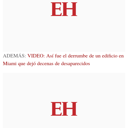
ADEMÁS:
VIDEO: Así fue el derrumbe de un edificio en
Miami que dejó decenas de desaparecidos