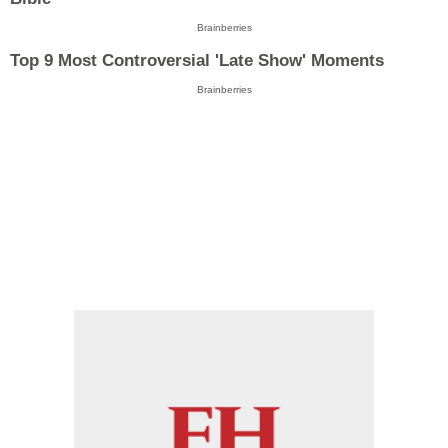
Brainberries
Top 9 Most Controversial 'Late Show' Moments
Brainberries