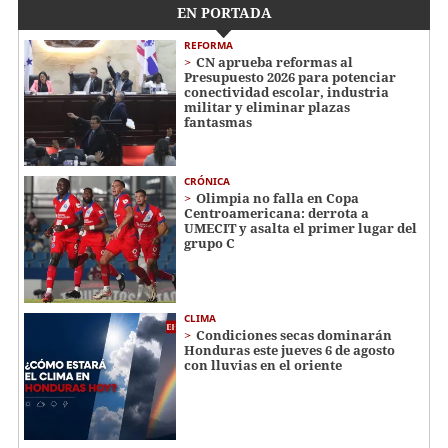
EN PORTADA
REFORMA
CN aprueba reformas al
Presupuesto 2026 para potenciar
conectividad escolar, industria
militar y eliminar plazas
fantasmas
CRÓNICA
Olimpia no falla en Copa
Centroamericana: derrota a
UMECIT y asalta el primer lugar del
grupo C
CLIMA
Condiciones secas dominarán
Honduras este jueves 6 de agosto
con lluvias en el oriente