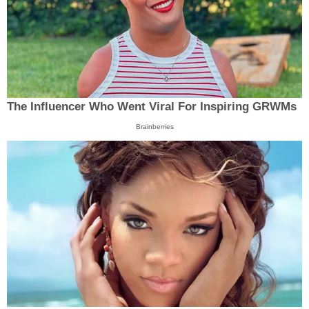
The Influencer Who Went Viral For Inspiring GRWMs
Brainberries