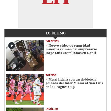
LO ÚLTIMO
IMÁGENES
Nuevo video de seguridad
muestra crimen del empresario
Jorge Luis Castellanos en Danlí
TORNEO
Messi lidera con un doblete la
goleada del Inter Miami al San Luis
en la Leagues Cup
INSÓLITO