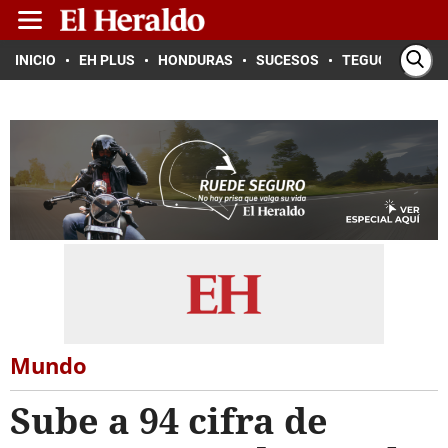
INICIO
EH PLUS
HONDURAS
SUCESOS
TEGUCIGALPA
Mundo
Sube a 94 cifra de