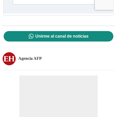
Unirme al canal de noticias
Agencia AFP