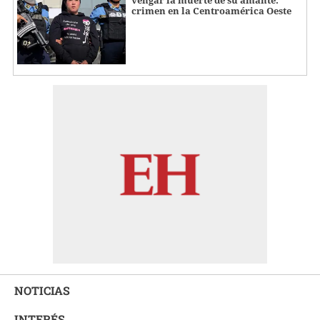
vengar la muerte de su amante:
crimen en la Centroamérica Oeste
NOTICIAS
INTERÉS