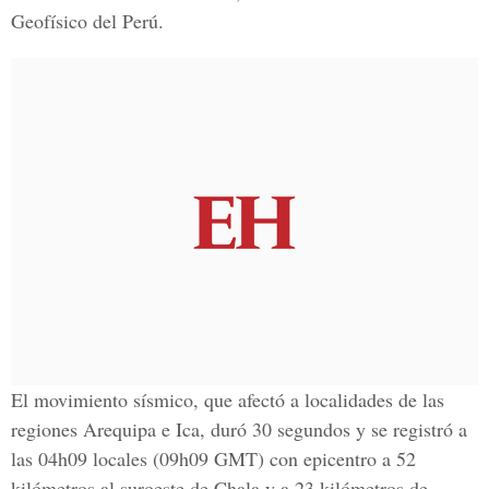
Geofísico del Perú.
El movimiento sísmico, que afectó a localidades de las
regiones Arequipa e Ica, duró 30 segundos y se registró a
las 04h09 locales (09h09 GMT) con epicentro a 52
kilómetros al suroeste de Chala y a 23 kilómetros de