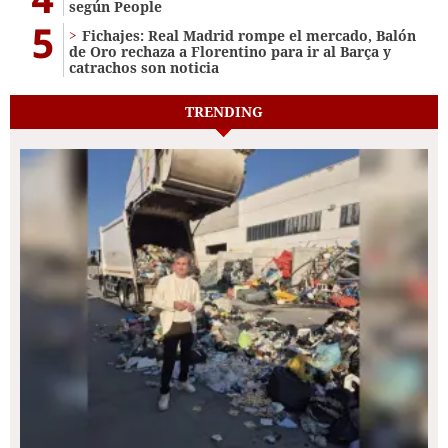
según People
5
Fichajes: Real Madrid rompe el mercado, Balón
de Oro rechaza a Florentino para ir al Barça y
catrachos son noticia
TRENDING