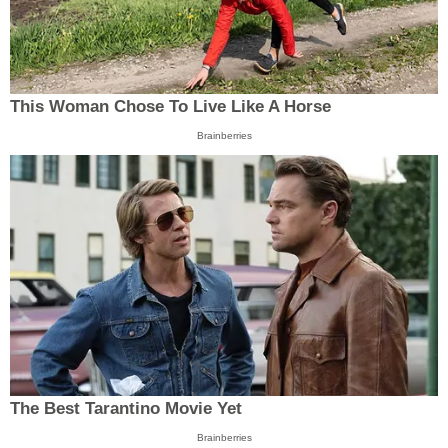
This Woman Chose To Live Like A Horse
Brainberries
The Best Tarantino Movie Yet
Brainberries