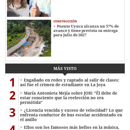
CONSTRUCCIÓN
Puente Uyuca alcanza un 57% de
avance y tiene prevista su entrega
para julio de 2027
MÁS VISTO
1
Engañado en redes y raptado al salir de clases:
así fue el crimen de estudiante en La Joya
2
María Antonieta Mejía sobre JOH: "Él debe de
estar consciente que la reelección no era
permitida"
3
¿Licencia vencida y exceso de velocidad? Lo que
enfrenta conductor de bus escolar accidentado en
el anillo
4
Ellos son los famosos más bellos en la música,