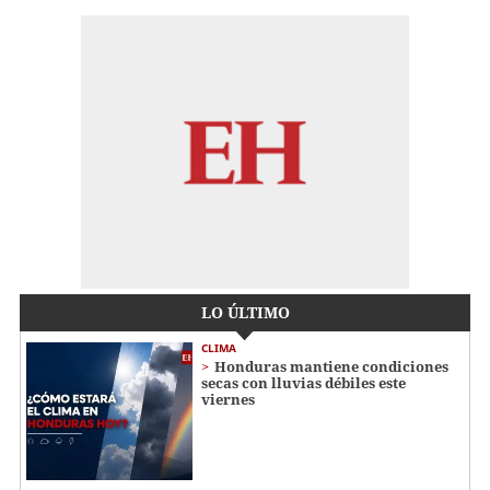
LO ÚLTIMO
CLIMA
Honduras mantiene condiciones
secas con lluvias débiles este
viernes