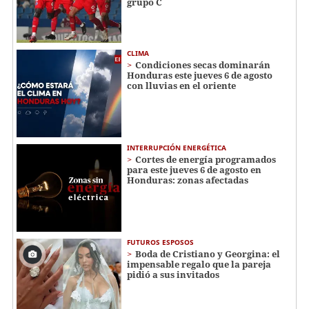
grupo C
CLIMA
Condiciones secas dominarán
Honduras este jueves 6 de agosto
con lluvias en el oriente
INTERRUPCIÓN ENERGÉTICA
Cortes de energía programados
para este jueves 6 de agosto en
Honduras: zonas afectadas
FUTUROS ESPOSOS
Boda de Cristiano y Georgina: el
impensable regalo que la pareja
pidió a sus invitados