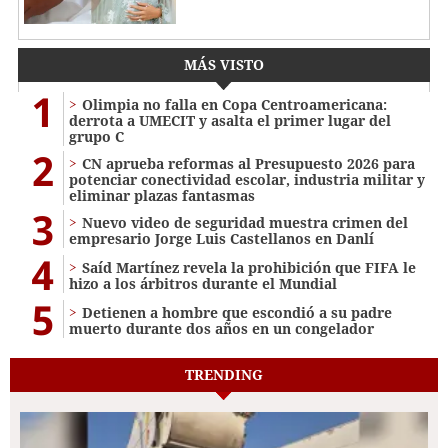
MÁS VISTO
1
Olimpia no falla en Copa Centroamericana:
derrota a UMECIT y asalta el primer lugar del
grupo C
2
CN aprueba reformas al Presupuesto 2026 para
potenciar conectividad escolar, industria militar y
eliminar plazas fantasmas
3
Nuevo video de seguridad muestra crimen del
empresario Jorge Luis Castellanos en Danlí
4
Saíd Martínez revela la prohibición que FIFA le
hizo a los árbitros durante el Mundial
5
Detienen a hombre que escondió a su padre
muerto durante dos años en un congelador
TRENDING