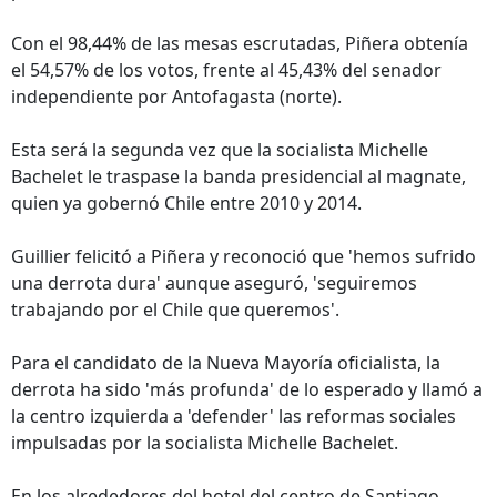
Con el 98,44% de las mesas escrutadas, Piñera obtenía
el 54,57% de los votos, frente al 45,43% del senador
independiente por Antofagasta (norte).
Esta será la segunda vez que la socialista Michelle
Bachelet le traspase la banda presidencial al magnate,
quien ya gobernó Chile entre 2010 y 2014.
Guillier felicitó a Piñera y reconoció que 'hemos sufrido
una derrota dura' aunque aseguró, 'seguiremos
trabajando por el Chile que queremos'.
Para el candidato de la Nueva Mayoría oficialista, la
derrota ha sido 'más profunda' de lo esperado y llamó a
la centro izquierda a 'defender' las reformas sociales
impulsadas por la socialista Michelle Bachelet.
En los alrededores del hotel del centro de Santiago