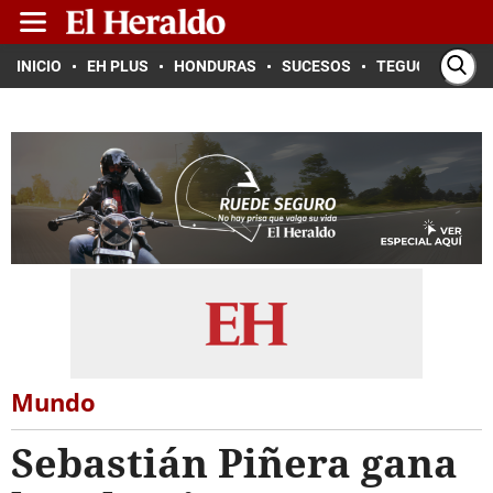
INICIO
EH PLUS
HONDURAS
SUCESOS
TEGUCIGALPA
Mundo
Sebastián Piñera gana