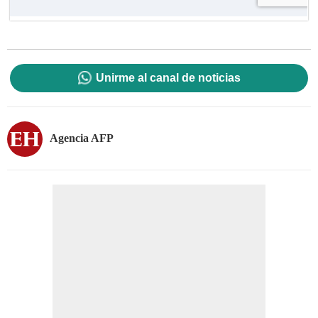
Unirme al canal de noticias
Agencia AFP