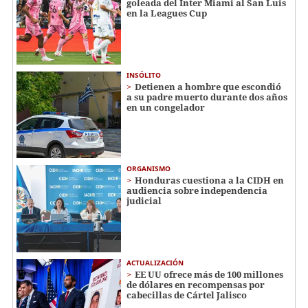
goleada del Inter Miami al San Luis
en la Leagues Cup
INSÓLITO
Detienen a hombre que escondió
a su padre muerto durante dos años
en un congelador
ORGANISMO
Honduras cuestiona a la CIDH en
audiencia sobre independencia
judicial
ACTUALIZACIÓN
EE UU ofrece más de 100 millones
de dólares en recompensas por
cabecillas de Cártel Jalisco