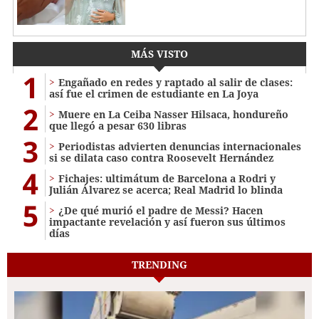
MÁS VISTO
1
Engañado en redes y raptado al salir de clases:
así fue el crimen de estudiante en La Joya
2
Muere en La Ceiba Nasser Hilsaca, hondureño
que llegó a pesar 630 libras
3
Periodistas advierten denuncias internacionales
si se dilata caso contra Roosevelt Hernández
4
Fichajes: ultimátum de Barcelona a Rodri y
Julián Álvarez se acerca; Real Madrid lo blinda
5
¿De qué murió el padre de Messi? Hacen
impactante revelación y así fueron sus últimos
días
TRENDING