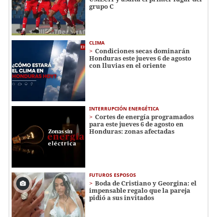
grupo C
CLIMA
Condiciones secas dominarán
Honduras este jueves 6 de agosto
con lluvias en el oriente
INTERRUPCIÓN ENERGÉTICA
Cortes de energía programados
para este jueves 6 de agosto en
Honduras: zonas afectadas
FUTUROS ESPOSOS
Boda de Cristiano y Georgina: el
impensable regalo que la pareja
pidió a sus invitados