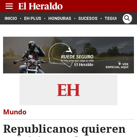
INICIO
EH PLUS
HONDURAS
SUCESOS
TEGUCIGALPA
Mundo
Republicanos quieren