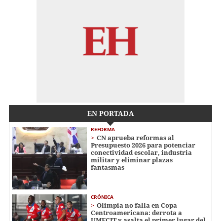
EN PORTADA
REFORMA
CN aprueba reformas al
Presupuesto 2026 para potenciar
conectividad escolar, industria
militar y eliminar plazas
fantasmas
CRÓNICA
Olimpia no falla en Copa
Centroamericana: derrota a
UMECIT y asalta el primer lugar del