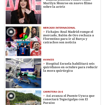
Marilyn Monroe en nuevo filme
sobre la actriz
MERCADO INTERNACIONAL
Fichajes: Real Madrid rompe el
mercado, Balón de Oro rechaza a
Florentino para ir al Barça y
catrachos son noticia
AVANCES
Hospital Escuela habilitará seis
quirófanos en octubre para reducir
la mora quirúrgica
CARRETERA CA-6
Así avanza el Puente Uyuca que
conectará Tegucigalpa con El
Paraíso