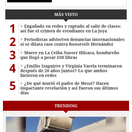
MÁS VISTO
1
Engañado en redes y raptado al salir de clases:
así fue el crimen de estudiante en La Joya
2
Periodistas advierten denuncias internacionales
si se dilata caso contra Roosevelt Hernández
3
Muere en La Ceiba Nasser Hilsaca, hondureño
que llegó a pesar 630 libras
4
¿Emilio Izaguirre y Virginia Varela terminaron
después de 20 años juntos? Lo que ambos
hicieron en redes
5
¿De qué murió el padre de Messi? Hacen
impactante revelación y así fueron sus últimos
días
TRENDING