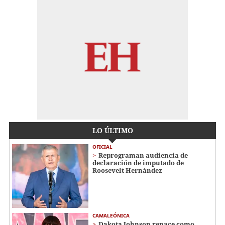
LO ÚLTIMO
OFICIAL
Reprograman audiencia de
declaración de imputado de
Roosevelt Hernández
CAMALEÓNICA
Dakota Johnson renace como