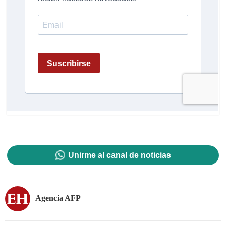
Unirme al canal de noticias
Agencia AFP