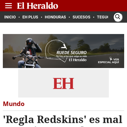
INICIO
EH PLUS
HONDURAS
SUCESOS
TEGUCIGALPA
Mundo
'Regla Redskins' es mal