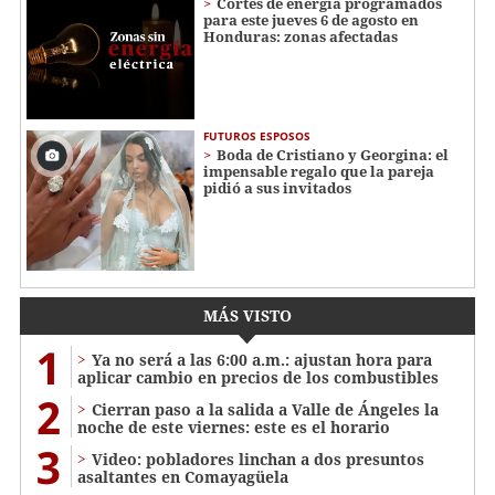
Cortes de energía programados
para este jueves 6 de agosto en
Honduras: zonas afectadas
FUTUROS ESPOSOS
Boda de Cristiano y Georgina: el
impensable regalo que la pareja
pidió a sus invitados
MÁS VISTO
1
Ya no será a las 6:00 a.m.: ajustan hora para
aplicar cambio en precios de los combustibles
2
Cierran paso a la salida a Valle de Ángeles la
noche de este viernes: este es el horario
3
Video: pobladores linchan a dos presuntos
asaltantes en Comayagüela