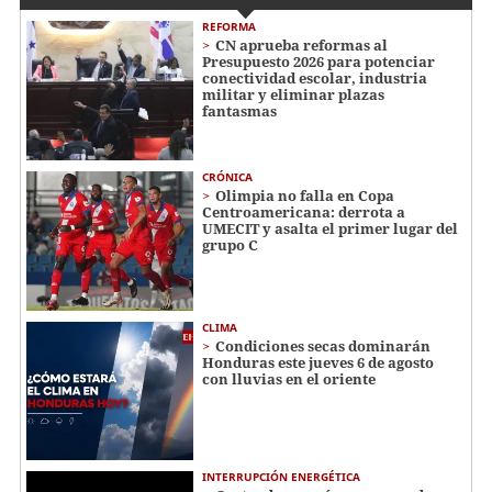
REFORMA
CN aprueba reformas al
Presupuesto 2026 para potenciar
conectividad escolar, industria
militar y eliminar plazas
fantasmas
CRÓNICA
Olimpia no falla en Copa
Centroamericana: derrota a
UMECIT y asalta el primer lugar del
grupo C
CLIMA
Condiciones secas dominarán
Honduras este jueves 6 de agosto
con lluvias en el oriente
INTERRUPCIÓN ENERGÉTICA