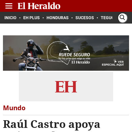
INICIO
EH PLUS
HONDURAS
SUCESOS
TEGUCIGALPA
Mundo
Raúl Castro apoya