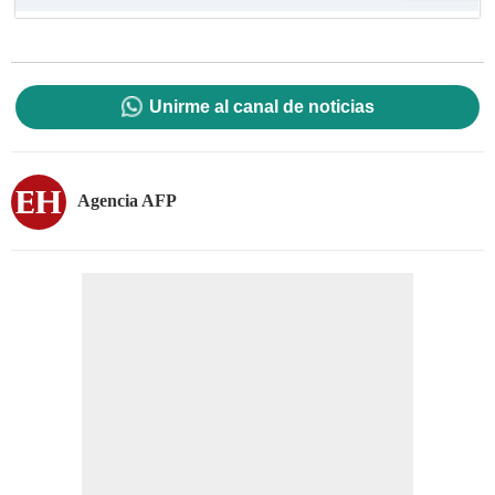
Unirme al canal de noticias
Agencia AFP