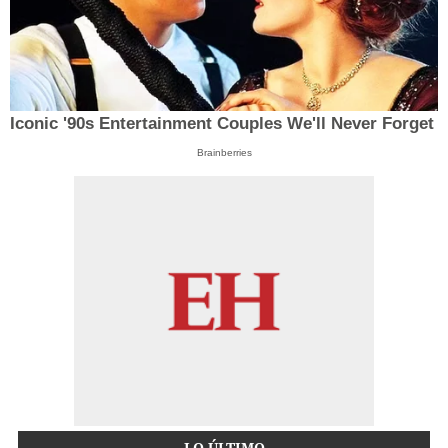
Iconic '90s Entertainment Couples We'll Never Forget
Brainberries
LO ÚLTIMO