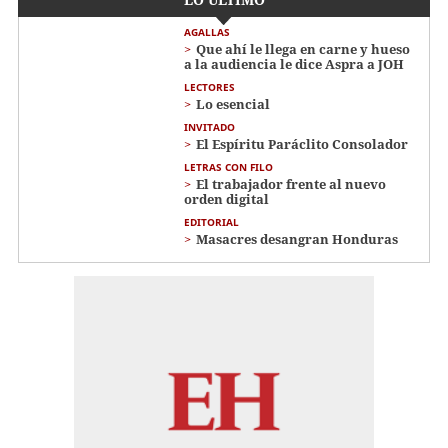
AGALLAS
Que ahí le llega en carne y hueso
a la audiencia le dice Aspra a JOH
LECTORES
Lo esencial
INVITADO
El Espíritu Paráclito Consolador
LETRAS CON FILO
El trabajador frente al nuevo
orden digital
EDITORIAL
Masacres desangran Honduras