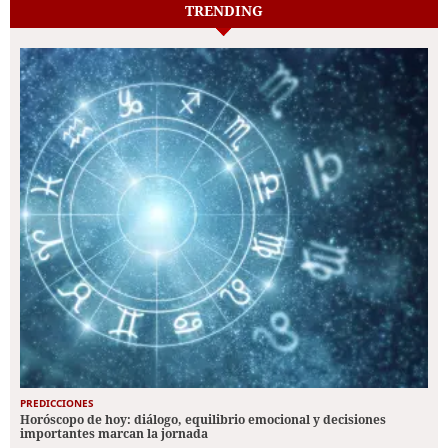
TRENDING
PREDICCIONES
Horóscopo de hoy: diálogo, equilibrio emocional y decisiones
importantes marcan la jornada