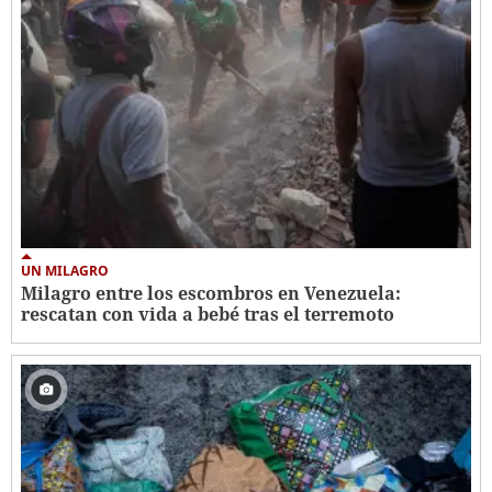
UN MILAGRO
Milagro entre los escombros en Venezuela:
rescatan con vida a bebé tras el terremoto