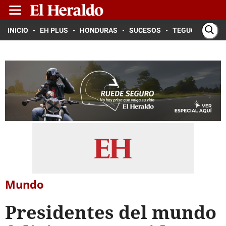
INICIO
EH PLUS
HONDURAS
SUCESOS
TEGUCIGALPA
Mundo
Presidentes del mundo