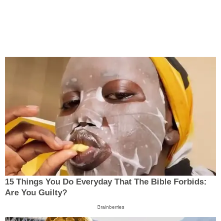
15 Things You Do Everyday That The Bible Forbids:
Are You Guilty?
Brainberries