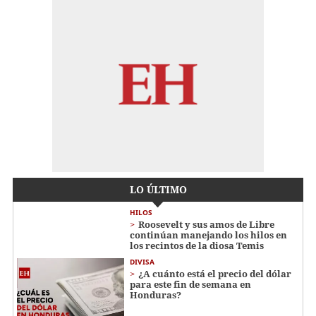
LO ÚLTIMO
HILOS
Roosevelt y sus amos de Libre
continúan manejando los hilos en
los recintos de la diosa Temis
DIVISA
¿A cuánto está el precio del dólar
para este fin de semana en
Honduras?