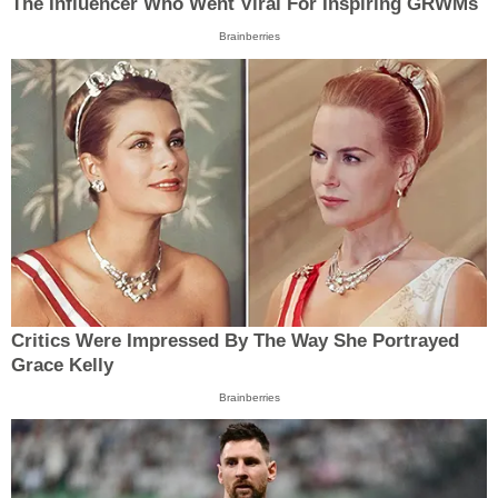
The Influencer Who Went Viral For Inspiring GRWMs
Brainberries
Critics Were Impressed By The Way She Portrayed
Grace Kelly
Brainberries