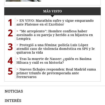
MÁS VISTO
1
EN VIVO: Marathón sufre y sigue emparando
ante Platense en el Excélsior
2
"Me arrepiento": Hombre confiesa haber
asesinado a su pareja y herido a su hijastra en
Lempira
3
Protegió a una fémina: policía Luis López
atendió caso de violencia doméstica en SPS y le
quitaron la vida
4
Tras la muerte de Nasser: ¿quién es Basima
Hilsaca y cuál es su historia?
5
Nuevos fichajes responden: Real Madrid suma
primer triunfo de pretemporada ante
Ferencvaros
NOTICIAS
INTERÉS