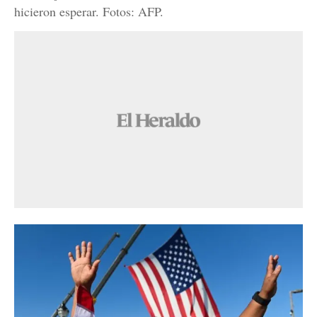
hicieron esperar. Fotos: AFP.