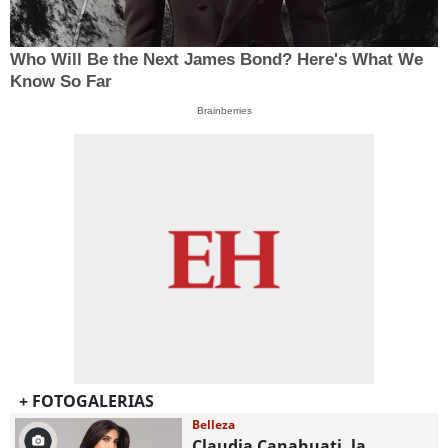
Who Will Be the Next James Bond? Here's What We
Know So Far
Brainberries
+ FOTOGALERIAS
Belleza
Claudia Canahuati, la