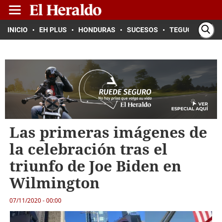
INICIO
EH PLUS
HONDURAS
SUCESOS
TEGUCIGALPA
Las primeras imágenes de
la celebración tras el
triunfo de Joe Biden en
Wilmington
07/11/2020 - 00:00