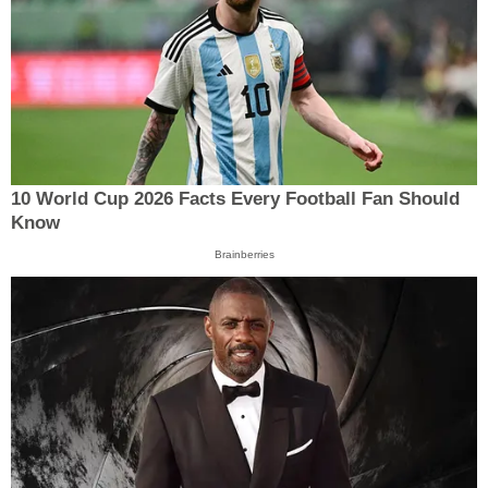
10 World Cup 2026 Facts Every Football Fan Should
Know
Brainberries