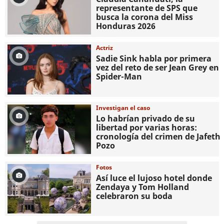
representante de SPS que
busca la corona del Miss
Honduras 2026
Actriz
Sadie Sink habla por primera
vez del reto de ser Jean Grey en
Spider-Man
Investigan el caso
Lo habrían privado de su
libertad por varias horas:
cronología del crimen de Jafeth
Pozo
Fotos
Así luce el lujoso hotel donde
Zendaya y Tom Holland
celebraron su boda