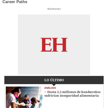
Career Paths
Brainberries
LO ÚLTIMO
ANÁLISIS
Hasta 2.2 millones de hondureños
sufrirían inseguridad alimentaria