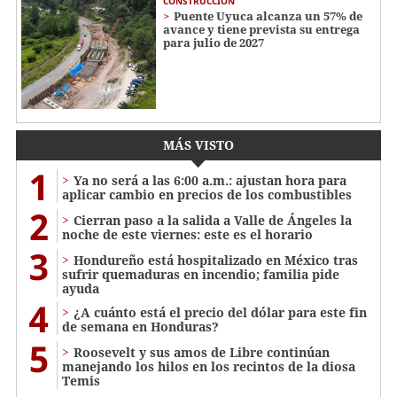
CONSTRUCCIÓN
Puente Uyuca alcanza un 57% de
avance y tiene prevista su entrega
para julio de 2027
MÁS VISTO
1
Ya no será a las 6:00 a.m.: ajustan hora para
aplicar cambio en precios de los combustibles
2
Cierran paso a la salida a Valle de Ángeles la
noche de este viernes: este es el horario
3
Hondureño está hospitalizado en México tras
sufrir quemaduras en incendio; familia pide
ayuda
4
¿A cuánto está el precio del dólar para este fin
de semana en Honduras?
5
Roosevelt y sus amos de Libre continúan
manejando los hilos en los recintos de la diosa
Temis