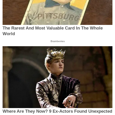
The Rarest And Most Valuable Card In The Whole
World
Brainberries
Where Are They Now? 9 Ex-Actors Found Unexpected