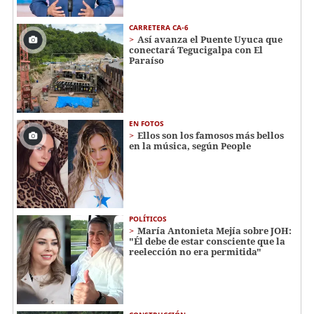
CARRETERA CA-6
Así avanza el Puente Uyuca que
conectará Tegucigalpa con El
Paraíso
EN FOTOS
Ellos son los famosos más bellos
en la música, según People
POLÍTICOS
María Antonieta Mejía sobre JOH:
"Él debe de estar consciente que la
reelección no era permitida"