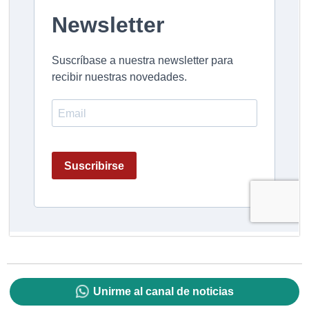
Unirme al canal de noticias