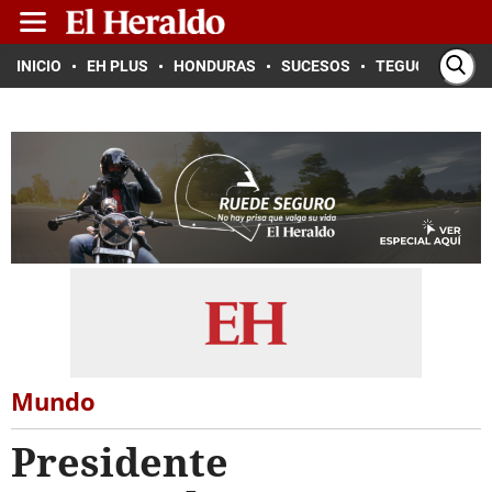
INICIO
EH PLUS
HONDURAS
SUCESOS
TEGUCIGALPA
Mundo
Presidente