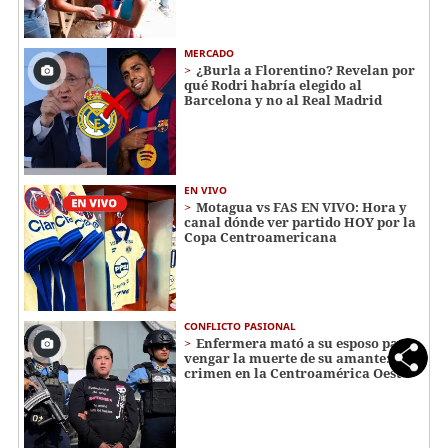
MERCADO
¿Burla a Florentino? Revelan por
qué Rodri habría elegido al
Barcelona y no al Real Madrid
EN VIVO
Motagua vs FAS EN VIVO: Hora y
canal dónde ver partido HOY por la
Copa Centroamericana
CONFLICTO PASIONAL
Enfermera mató a su esposo para
vengar la muerte de su amante:
crimen en la Centroamérica Oeste