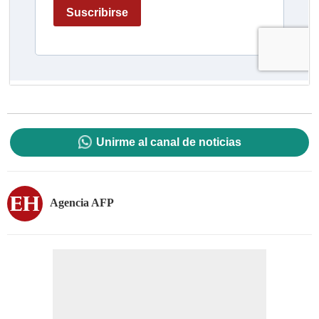
Unirme al canal de noticias
Agencia AFP