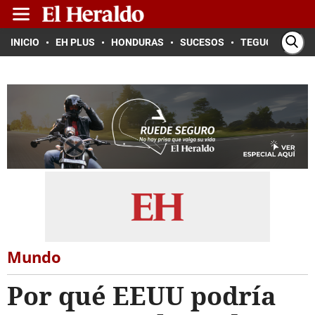
INICIO
EH PLUS
HONDURAS
SUCESOS
TEGUCIGALPA
Mundo
Por qué EEUU podría