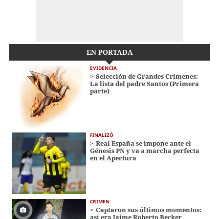
EN PORTADA
EVIDENCIA
Selección de Grandes Crímenes:
La lista del padre Santos (Primera
parte)
FINALIZÓ
Real España se impone ante el
Génesis PN y va a marcha perfecta
en el Apertura
CRIMEN
Captaron sus últimos momentos:
así era Jaime Roberto Becker