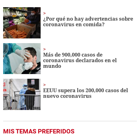
seconds
of
1
minute,
¿Por qué no hay advertencias sobre
56
coronavirus en comida?
seconds
Más de 900,000 casos de
coronavirus declarados en el
mundo
EEUU supera los 200,000 casos del
nuevo coronavirus
MIS TEMAS PREFERIDOS