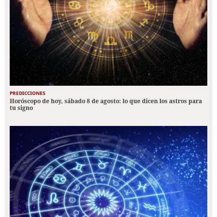
PREDICCIONES
Horóscopo de hoy, sábado 8 de agosto: lo que dicen los astros para
tu signo