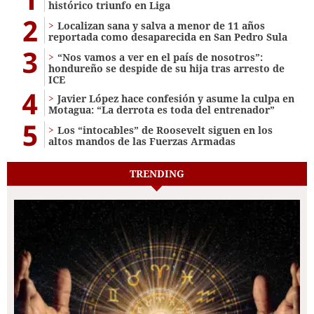
histórico triunfo en Liga
2
Localizan sana y salva a menor de 11 años
reportada como desaparecida en San Pedro Sula
3
“Nos vamos a ver en el país de nosotros”:
hondureño se despide de su hija tras arresto de
ICE
4
Javier López hace confesión y asume la culpa en
Motagua: “La derrota es toda del entrenador”
5
Los “intocables” de Roosevelt siguen en los
altos mandos de las Fuerzas Armadas
TRENDING