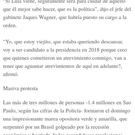
“Si Lula viene, seguramente será para cuidar de aquello
que él mejor sabe hacer, que es la política”, dijo el jefe del
gabinete
Jaques Wagner
, que habría puesto su cargo a la
orden.
“Yo, que estoy viejito, que estaba queriendo descansar,
voy a ser candidato a la presidencia en 2018 porque creo
que quienes cometieron un atrevimiento conmigo, van a
tener que aguantar atrevimientos de aquí en adelante?,
afirmó.
Masiva protesta
Las más de tres millones de personas -1.4 millones en Sao
Paulo, según las cifras de la Policía- formaron el domingo
una impresionante marea opositora verde y amarilla, que
serpenteó por un Brasil golpeado por la
recesión
económica
y hastiado de las escandalosas revelaciones