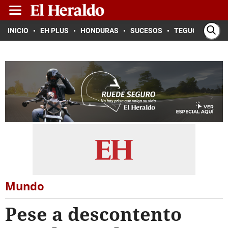
INICIO
EH PLUS
HONDURAS
SUCESOS
TEGUCIGALPA
Mundo
Pese a descontento