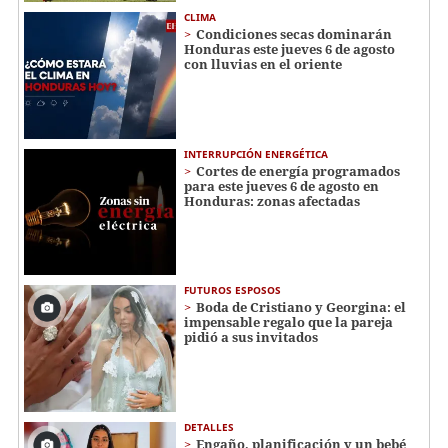
CLIMA
Condiciones secas dominarán
Honduras este jueves 6 de agosto
con lluvias en el oriente
INTERRUPCIÓN ENERGÉTICA
Cortes de energía programados
para este jueves 6 de agosto en
Honduras: zonas afectadas
FUTUROS ESPOSOS
Boda de Cristiano y Georgina: el
impensable regalo que la pareja
pidió a sus invitados
DETALLES
Engaño, planificación y un bebé