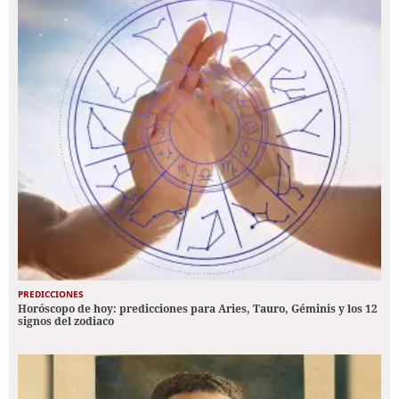
PREDICCIONES
Horóscopo de hoy: predicciones para Aries, Tauro, Géminis y los 12
signos del zodiaco