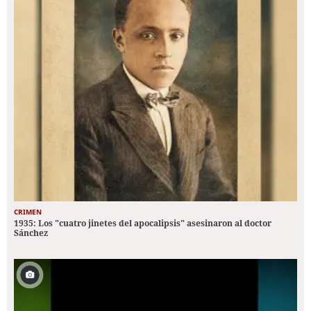
CRIMEN
1935: Los "cuatro jinetes del apocalipsis" asesinaron al doctor
Sánchez