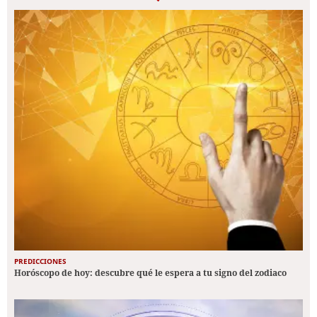
PREDICCIONES
Horóscopo de hoy: descubre qué le espera a tu signo del zodiaco