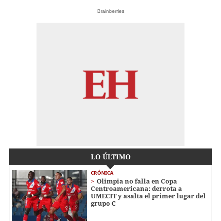
Brainberries
LO ÚLTIMO
CRÓNICA
Olimpia no falla en Copa
Centroamericana: derrota a
UMECIT y asalta el primer lugar del
grupo C