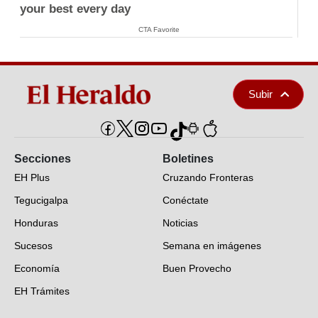
your best every day
CTA Favorite
Subir
Secciones
Boletines
EH Plus
Cruzando Fronteras
Tegucigalpa
Conéctate
Honduras
Noticias
Sucesos
Semana en imágenes
Economía
Buen Provecho
EH Trámites
Opinión