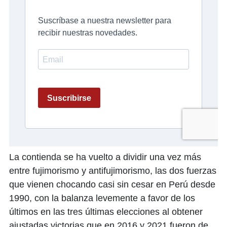
La contienda se ha vuelto a dividir una vez más
entre fujimorismo y antifujimorismo, las dos fuerzas
que vienen chocando casi sin cesar en Perú desde
1990, con la balanza levemente a favor de los
últimos en las tres últimas elecciones al obtener
ajustadas victorias que en 2016 y 2021 fueron de